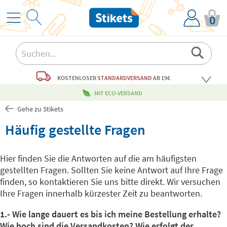
0
KOSTENLOSER
STANDARDVERSAND
AB 19€
MIT ECO-VERSAND
Gehe zu Stikets
Häufig gestellte Fragen
Hier finden Sie die Antworten auf die am häufigsten
gestellten Fragen. Sollten Sie keine Antwort auf Ihre Frage
finden, so kontaktieren Sie uns bitte direkt. Wir versuchen
Ihre Fragen innerhalb kürzester Zeit zu beantworten.
1.- Wie lange dauert es bis ich meine Bestellung erhalte?
Wie hoch sind die Versandkosten? Wie erfolgt der