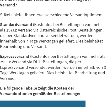
Versand?
Stikets bietet Ihnen zwei verschiedene Versandoptionen:
Standardversand
(Kostenlos bei Bestellungen von mehr
als 19€€): Versand via Österreichische Post. Bestellungen,
die per Standardversand versendet werden, werden
innerhalb von 7 Tage Werktagen geliefert. Dies beinhaltet
Bearbeitung und Versand.
Expressversand
(Kostenlos bei Bestellungen von mehr als
29€€): Versand via DHL. Bestellungen, die per
Expressversand versendet werden, werden innerhalb von 3
Tage Werktagen geliefert. Dies beinhaltet Bearbeitung und
Versand.
Die folgende Tabelle zeigt die
Kosten der
Versandoptionen gemäß der Bestellmenge: