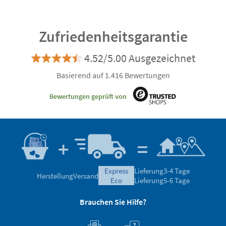
Zufriedenheitsgarantie
4.52/5.00 Ausgezeichnet
Basierend auf 1.416 Bewertungen
Bewertungen geprüft von
express
Lieferung
3-4 Tage
Herstellung
Versand
eco
Lieferung
5-6 Tage
Brauchen Sie Hilfe?