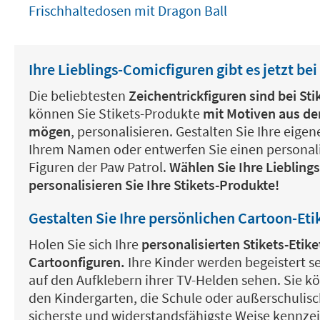
Frischhaltedosen mit Dragon Ball
Ihre Lieblings-Comicfiguren gibt es jetzt bei 
Die beliebtesten
Zeichentrickfiguren sind bei S
können Sie Stikets-Produkte
mit Motiven aus der
mögen
, personalisieren. Gestalten Sie Ihre eige
Ihrem Namen oder entwerfen Sie einen personali
Figuren der Paw Patrol.
Wählen Sie Ihre Liebling
personalisieren Sie Ihre Stikets-Produkte!
Gestalten Sie Ihre persönlichen Cartoon-Eti
Holen Sie sich Ihre
personalisierten Stikets-Etike
Cartoonfiguren.
Ihre Kinder werden begeistert s
auf den Aufklebern ihrer TV-Helden sehen. Sie kö
den Kindergarten, die Schule oder außerschulisch
sicherste und widerstandsfähigste Weise kennze