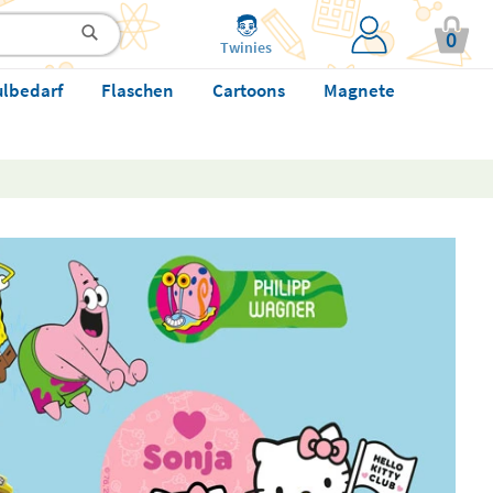
0
Twinies
ulbedarf
Flaschen
Cartoons
Magnete