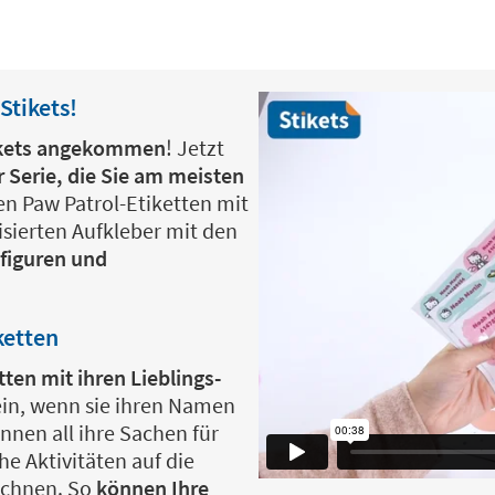
Stikets!
tikets angekommen
! Jetzt
 Serie, die Sie am meisten
nen Paw Patrol-Etiketten mit
sierten Aufkleber mit den
sfiguren und
ketten
tten mit ihren Lieblings-
ein, wenn sie ihren Namen
nnen all ihre Sachen für
e Aktivitäten auf die
ichnen. So
können Ihre