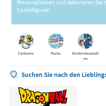
Personalisieren und dekorieren Sie 
Comicfiguren
Cartoons
Packs
Kindermesslatt
en
Suchen Sie nach den Lieblings