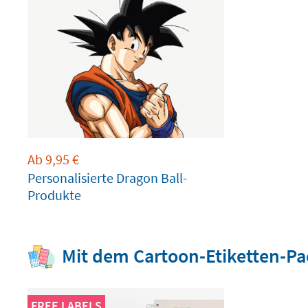
Ab
9,95
€
Personalisierte Dragon Ball-
Produkte
Mit dem Cartoon-Etiketten-Pac
FREE LABELS