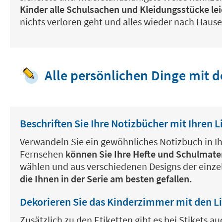
Kinder alle Schulsachen und Kleidungsstücke leic
nichts verloren geht und alles wieder nach Hau
Alle persönlichen Dinge mit d
Beschriften Sie Ihre Notizbücher mit Ihren 
Verwandeln Sie ein gewöhnliches Notizbuch in Ih
Fernsehen
können Sie Ihre Hefte und Schulmater
wählen und aus verschiedenen Designs der einzel
die Ihnen in der Serie am besten gefallen.
Dekorieren Sie das Kinderzimmer mit den Li
Zusätzlich zu den Etiketten gibt es bei Stikets a