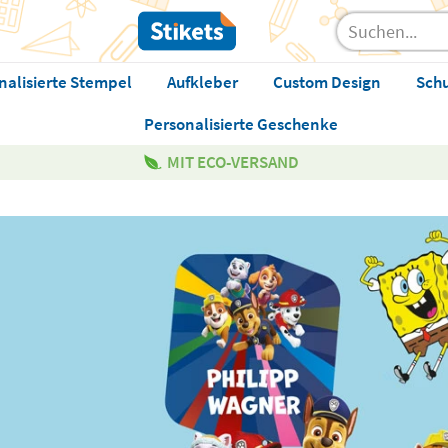
nalisierte Stempel
Aufkleber
Custom Design
Sch
Personalisierte Geschenke
MIT ECO-VERSAND