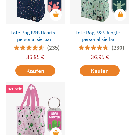
Tote-Bag B&B Hearts –
Tote-Bag B&B Jungle –
personalisierbar
personalisierbar
(235)
(230)
36,95
€
36,95
€
Kaufen
Kaufen
Neuheit