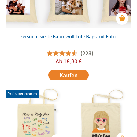
einem Bild Ihrer Kinder oder Ihrem eigenen
Entwurf. Sie werden begeistert sein, sie überall
mit hinzunehmen.
Personalisierte Baumwoll-Tote Bags mit Foto
(223)
Ab
18,80
€
Kaufen
Preis berechnen