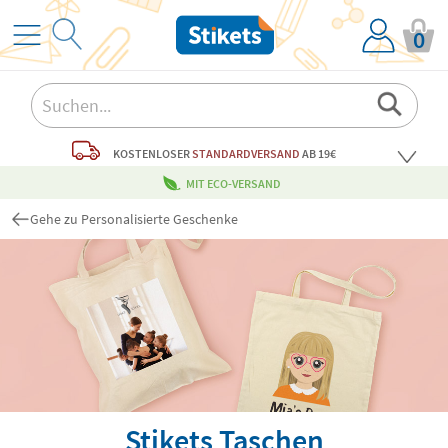
0
KOSTENLOSER
STANDARDVERSAND
AB 19€
MIT ECO-VERSAND
Gehe zu Personalisierte Geschenke
Stikets Taschen