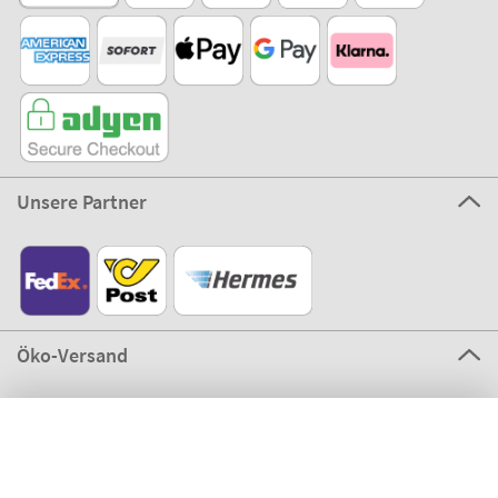
Unsere Partner
Öko-Versand
Filter
Gebrauch
©2026 The Stikets Company