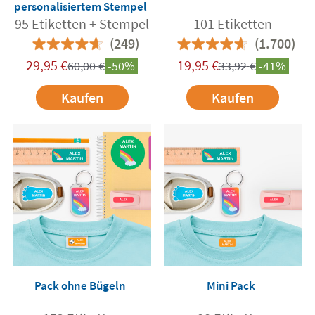
personalisiertem Stempel
95 Etiketten + Stempel
101 Etiketten
(249)
(1.700)
29,95
€
19,95
€
60,00
€
-50%
33,92
€
-41%
Kaufen
Kaufen
Pack ohne Bügeln
Mini Pack