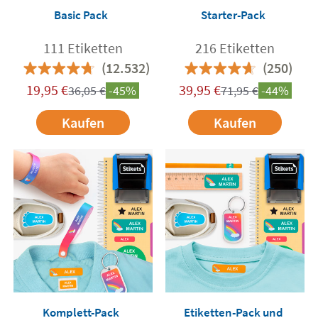
Basic Pack
Starter-Pack
111 Etiketten
216 Etiketten
(12.532)
(250)
19,95
€
39,95
€
36,05
€
-45%
71,95
€
-44%
Kaufen
Kaufen
Komplett-Pack
Etiketten-Pack und