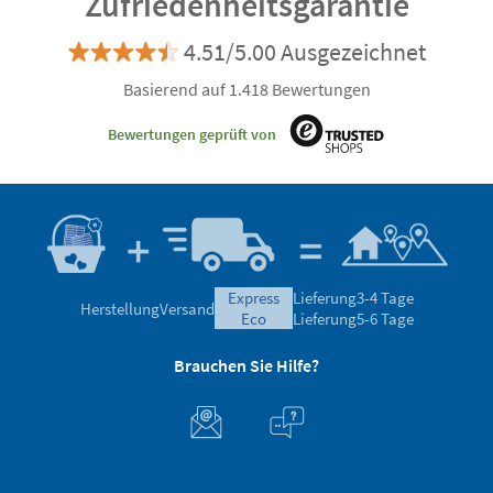
Zufriedenheitsgarantie
4.51/5.00 Ausgezeichnet
Basierend auf 1.418 Bewertungen
Bewertungen geprüft von
express
Lieferung
3-4 Tage
Herstellung
Versand
eco
Lieferung
5-6 Tage
Brauchen Sie Hilfe?