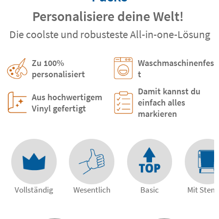
Personalisiere deine Welt!
Die coolste und robusteste All-in-one-Lösung
Zu 100%
Waschmaschinenfes
personalisiert
t
Damit kannst du
Aus hochwertigem
einfach alles
Vinyl gefertigt
markieren
Vollständig
Wesentlich
Basic
Mit Stem