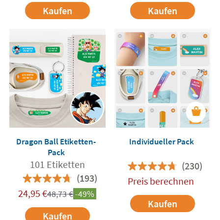
Kaufen
Kaufen
Dragon Ball Etiketten-
Individueller Pack
Pack
101 Etiketten
(230)
(193)
Preis berechnen
24,95
€
48,73
€
-49%
Kaufen
Kaufen