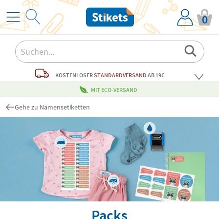
0
KOSTENLOSER
STANDARDVERSAND
AB 19€
MIT ECO-VERSAND
Gehe zu Namensetiketten
Packs