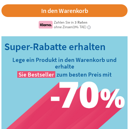
Zahlen Sie in
3 Raten
ohne Zinsen(0% TAE)
i
Lege ein Produkt in den Warenkorb und
erhalte
Sie
Bestseller
zum besten Preis mit