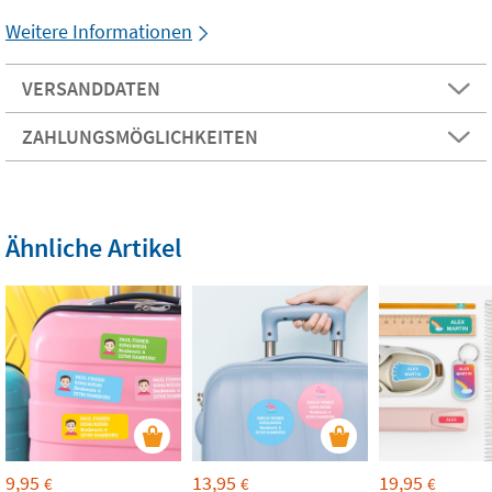
Weitere Informationen
VERSANDDATEN
ZAHLUNGSMÖGLICHKEITEN
Ähnliche Artikel
9,95
13,95
19,95
€
€
€