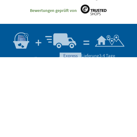
Bewertungen geprüft von
express
Lieferung
3-4 Tage
Herstellung
Versand
eco
Lieferung
5-6 Tage
Brauchen Sie Hilfe?