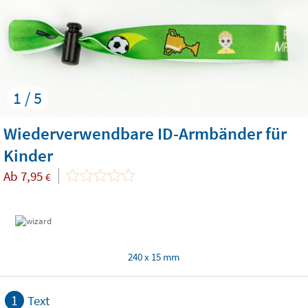
1 / 5
Wiederverwendbare ID-Armbänder für
Kinder
Ab
7,95
€
240 x 15 mm
1
Text