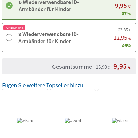
6 Wiederverwendbare ID-
9,95
€
Armbänder für Kinder
-37%
TOP ERSPARNIS
23,85
€
9 Wiederverwendbare ID-
12,95
€
Armbänder für Kinder
-46%
9,95
Gesamtsumme
15,90
€
€
Fügen Sie weitere Topseller hinzu