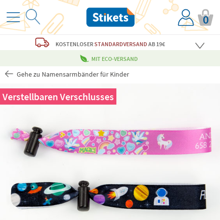
0
KOSTENLOSER
STANDARDVERSAND
AB 19€
MIT ECO-VERSAND
Gehe zu Namensarmbänder für Kinder
Verstellbaren Verschlusses