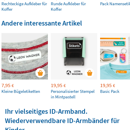
Rechteckige Aufkleber für
Runde Aufkleber für
Pack Namenseti
Koffer
Koffer
Andere interessante Artikel
7,95
19,95
19,95
€
€
€
Kleine Bügeletiketten
Personalisierter Stempel
Basic Pack
in Mintpastell
Ihr vielseitiges ID-Armband.
Wiederverwendbare ID-Armbänder für
Kinder