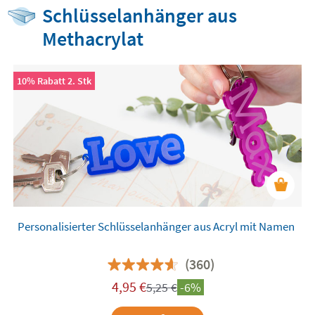
Schlüsselanhänger aus
Methacrylat
10% Rabatt 2. Stk
Personalisierter Schlüsselanhänger aus Acryl mit Namen
(360)
4,95
€
5,25
€
-6%