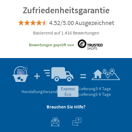
Zufriedenheitsgarantie
4.52/5.00 Ausgezeichnet
Basierend auf 1.416 Bewertungen
Bewertungen geprüft von
express
Lieferung
3-4 Tage
Herstellung
Versand
eco
Lieferung
5-6 Tage
Brauchen Sie Hilfe?