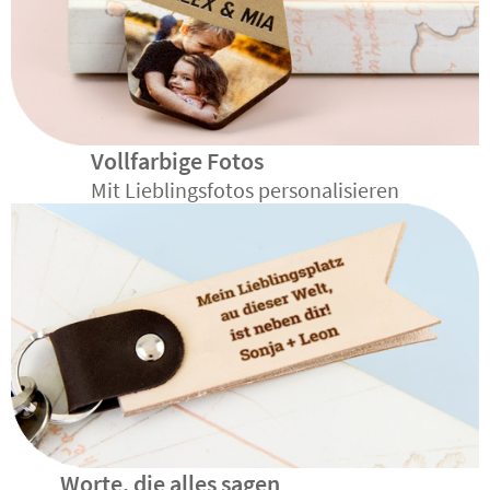
Vollfarbige Fotos
Mit Lieblingsfotos personalisieren
Worte, die alles sagen