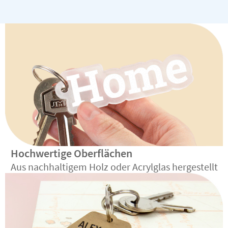
Hochwertige Oberflächen
Aus nachhaltigem Holz oder Acrylglas hergestellt