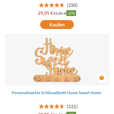
(250)
29,95
€
31,85
€
-6%
Kaufen
Personalisiertes Schlüsselbrett Home Sweet Home
(221)