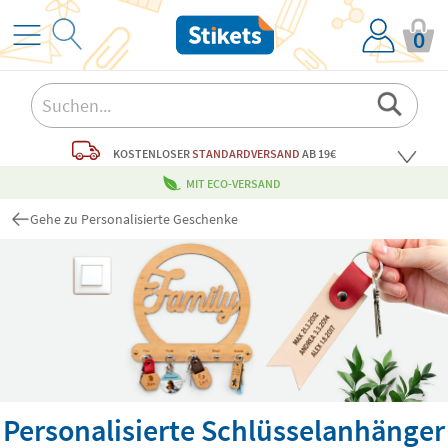
0
KOSTENLOSER
STANDARDVERSAND
AB 19€
MIT ECO-VERSAND
Gehe zu Personalisierte Geschenke
Personalisierte Schlüsselanhänger