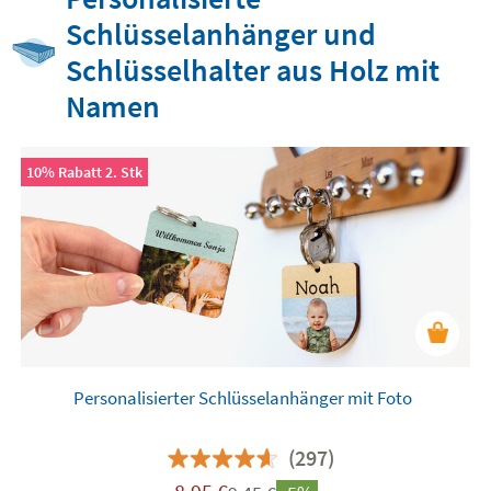
Schlüsselanhänger und
Schlüsselhalter aus Holz mit
Namen
10% Rabatt 2. Stk
Personalisierter Schlüsselanhänger mit Foto
(297)