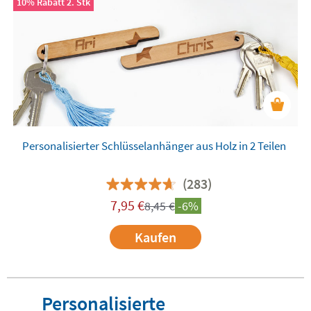
10% Rabatt 2. Stk
Personalisierter Schlüsselanhänger aus Holz in 2 Teilen
(283)
7,95
€
8,45
€
-6%
Kaufen
Personalisierte