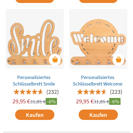
Personalisiertes
Personalisiertes
Schlüsselbrett Smile
Schlüsselbrett Welcome
(232)
(223)
29,95
€
29,95
€
31,85
€
-6%
31,85
€
-6%
Kaufen
Kaufen