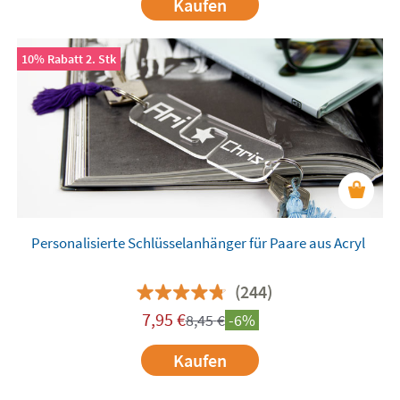
Kaufen
10% Rabatt 2. Stk
Personalisierte Schlüsselanhänger für Paare aus Acryl
(244)
7,95
€
8,45
€
-6%
Kaufen