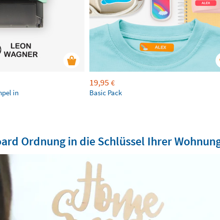
19,95
€
mpel in
Basic Pack
oard Ordnung in die Schlüssel Ihrer Wohnun