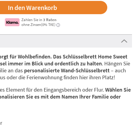
Zahlen Sie in
3 Raten
ohne Zinsen(0% TAE)
i
rgt für Wohlbefinden. Das Schlüsselbrett Home Sweet
sel immer im Blick und ordentlich zu halten
. Hängen Sie
ilie an das
personalisierte Wand-Schlüsselbrett
– auch
aus oder die Ferienwohnung finden hier ihren Platz!
ves Element für den Eingangsbereich oder Flur.
Wählen Sie
onalisieren Sie es mit dem Namen Ihrer Familie oder
r