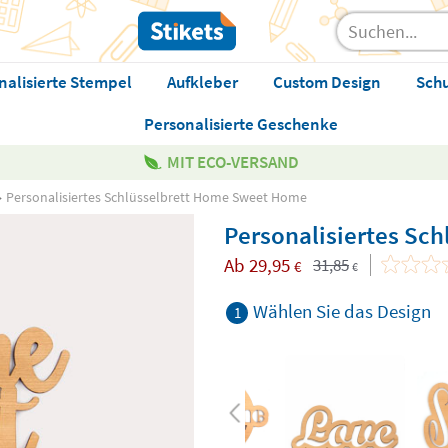
nalisierte Stempel
Aufkleber
Custom Design
Sch
Personalisierte Geschenke
MIT ECO-VERSAND
Personalisiertes Schlüsselbrett Home Sweet Home
Personalisiertes Sc
Ab
29,95
31,85
€
€
Wählen Sie das Design
1