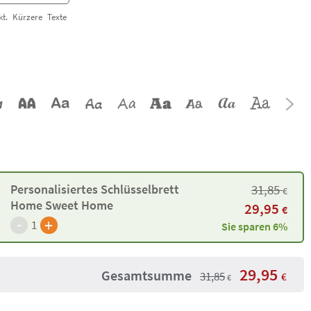
t. Kürzere Texte
Personalisiertes Schlüsselbrett
31,85
€
Home Sweet Home
29,95
€
-
+
1
Sie sparen 6%
29,95
Gesamtsumme
31,85
€
€