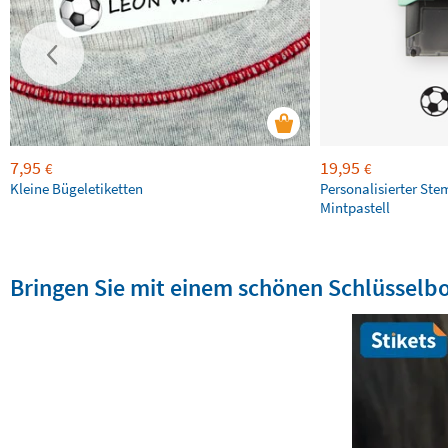
7,95
19,95
€
€
Kleine Bügeletiketten
Personalisierter Ste
Mintpastell
Bringen Sie mit einem schönen Schlüsselb