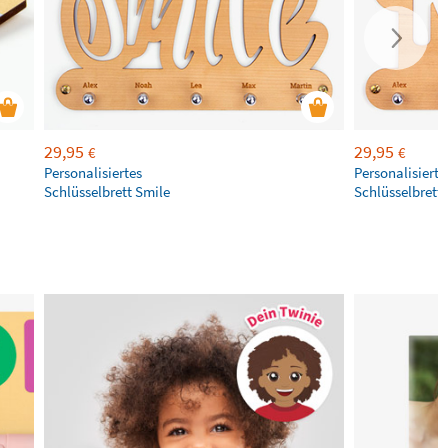
29,95
29,95
€
€
Personalisiertes
Personalisierte
Schlüsselbrett Smile
Schlüsselbrett