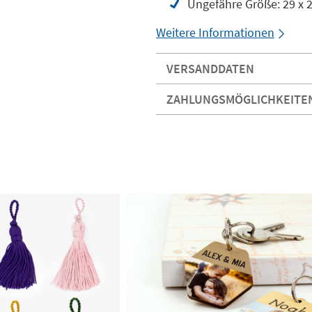
Ungefähre Größe: 29 x 
Weitere Informationen
VERSANDDATEN
ZAHLUNGSMÖGLICHKEITE