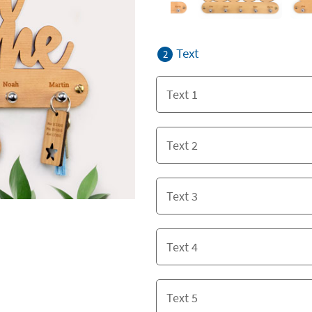
Text
2