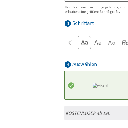
Der Text wird wie eingegeben gedruck
erlauben eine größere Schriftgröße.
Schriftart
3
Auswählen
4
KOSTENLOSER ab 19€