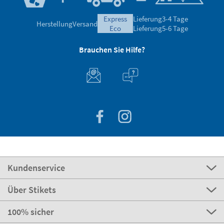
express
Lieferung
3-4 Tage
Herstellung
Versand
eco
Lieferung
5-6 Tage
Brauchen Sie Hilfe?
Kundenservice
Über Stikets
100% sicher