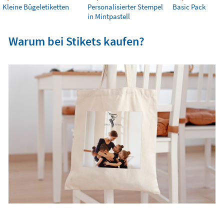
Kleine Bügeletiketten
Personalisierter Stempel
Basic Pack
in Mintpastell
Warum bei Stikets kaufen?