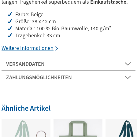
langen Tragehenkel superbequem als
Einkaufstasche.
Farbe: Beige
Größe: 38 x 42 cm
Material: 100 % Bio-Baumwolle, 140 g/m²
Tragehenkel: 33 cm
Weitere Informationen
VERSANDDATEN
ZAHLUNGSMÖGLICHKEITEN
Ähnliche Artikel