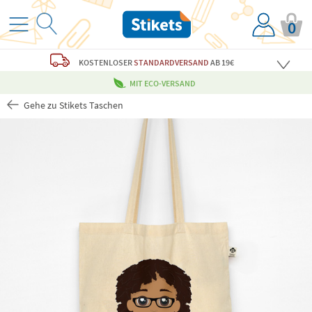
0
KOSTENLOSER
STANDARDVERSAND
AB 19€
MIT ECO-VERSAND
Gehe zu Stikets Taschen