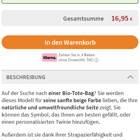
16,95
Gesamtsumme
€
Zahlen Sie in
3 Raten
ohne Zinsen(0% TAE)
i
BESCHREIBUNG
Auf der Suche nach
einer Bio-Tote-Bag
? Sie werden
dieses Modell für
seine sanfte beige Farbe
lieben, die Ihre
natürliche und umweltfreundliche Seite
zeigt. Sie
können das Symbol, das Ihnen am besten gefällt, oder
einen personalisierten Twinie hinzufügen.
Außerdem ist sie dank ihrer Strapazierfähigkeit und