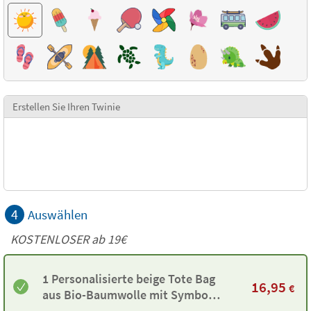
Erstellen Sie Ihren Twinie
4
Auswählen
KOSTENLOSER ab 19€
1 Personalisierte beige Tote Bag
16,95
€
aus Bio-Baumwolle mit Symbol
und Twinie®️