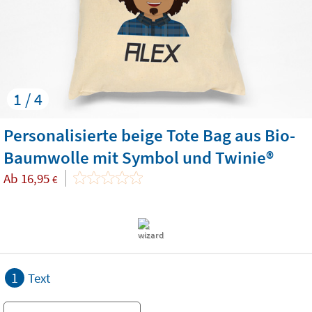
1 / 4
Personalisierte beige Tote Bag aus Bio-
Baumwolle mit Symbol und Twinie®️
Ab
16,95
€
1
Text