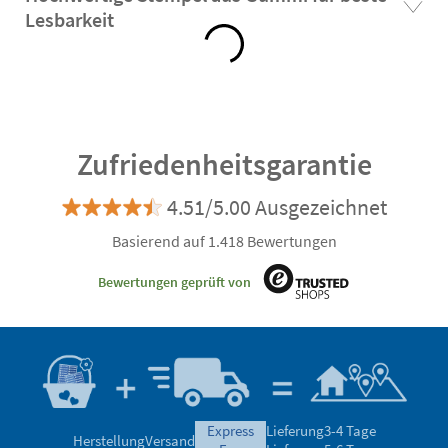
Lesbarkeit
Zufriedenheitsgarantie
4.51/5.00 Ausgezeichnet
Basierend auf 1.418 Bewertungen
Bewertungen geprüft von
express
Lieferung
3-4 Tage
Herstellung
Versand