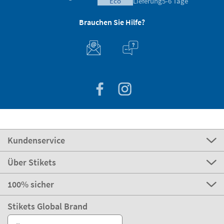
eco
Lieferung
5-6 Tage
Brauchen Sie Hilfe?
Kundenservice
Über Stikets
100% sicher
Stikets Global Brand