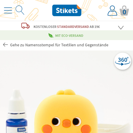
0
KOSTENLOSER
STANDARDVERSAND
AB 19€
MIT ECO-VERSAND
Gehe zu Namensstempel für Textilien und Gegenstände