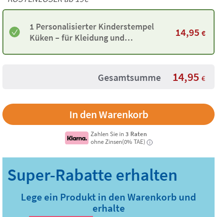
1 Personalisierter Kinderstempel
14,95
€
Küken – für Kleidung und
Gegenstände
14,95
Gesamtsumme
€
Zahlen Sie in
3 Raten
ohne Zinsen(0% TAE)
i
Lege ein Produkt in den Warenkorb und
erhalte