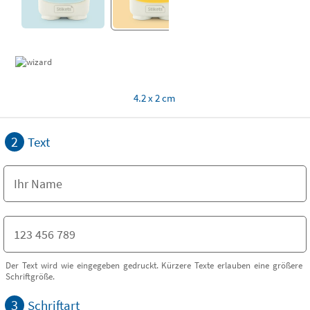
4.2 x 2 cm
2
Text
Der Text wird wie eingegeben gedruckt. Kürzere Texte erlauben eine größere
Schriftgröße.
3
Schriftart