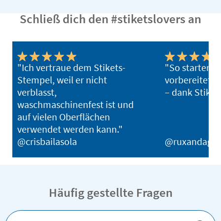
Schließ dich den #stiketslovers an
"Ich vertraue dem Stikets-
"So starten w
Stempel, weil er nicht
vorbereitet i
verblasst,
– dank Stikets
waschmaschinenfest ist und
auf vielen Oberflächen
verwendet werden kann."
@crisbailasola
@ruxandagh
Häufig gestellte Fragen