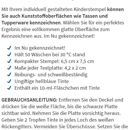
Mit Ihrem individuell gestalteten Kinderstempel
können
Sie auch Kunststoffoberflächen wie Tassen und
Tupperware kennzeichnen
. Wählen Sie für ein perfektes
Ergebnis eine vollkommen glatte Oberfläche zum
Kennzeichnen aus. Im Nu gekennzeichnet!
Im Nu gekennzeichnet!
Hält 50 Wäschen bei 30 ºC stand
Kompakter Stempel: 6,5 cm x 7,5 cm
Maße jeder Textplatte: 4,2 x 2 cm
Reibungs- und schweißbeständig
Ungiftige hellblaue Tinte
Enthält ein 10-ml-Fläschchen mit Tinte
GEBRAUCHSANLEITUNG:
Entfernen Sie den Deckel und
drücken Sie die weiße Fläche, bis die schwarze Platte
sichtbar wird. Nehmen Sie die Platte vorsichtig heraus.
Geben Sie 2 Tropfen Tinte in jedes Loch des weißen
Rückengitters. Vermeiden Sie Überschüsse. Setzen Sie die