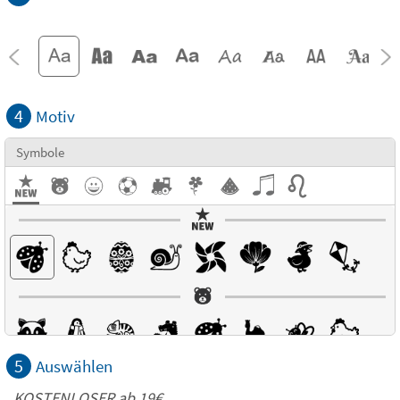
4
Motiv
Symbole
5
Auswählen
KOSTENLOSER ab 19€