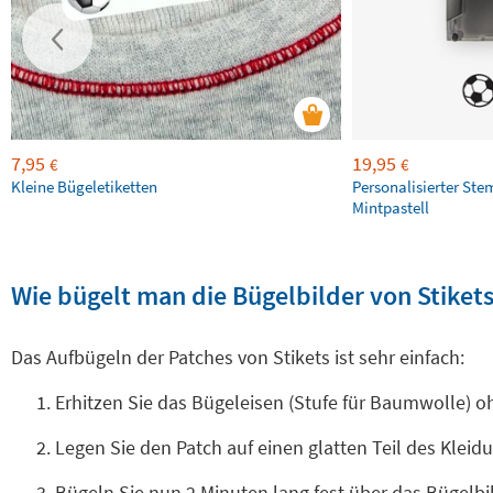
7,95
19,95
€
€
Kleine Bügeletiketten
Personalisierter Ste
Mintpastell
Wie bügelt man die Bügelbilder von Stikets
Das Aufbügeln der Patches von Stikets ist sehr einfach:
Erhitzen Sie das Bügeleisen (Stufe für Baumwolle) 
Legen Sie den Patch auf einen glatten Teil des Klei
Bügeln Sie nun 2 Minuten lang fest über das Bügelb