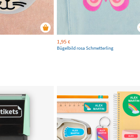
1,95
€
Bügelbild rosa Schmetterling