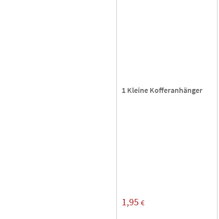
1 Kleine Kofferanhänger
1,95
€