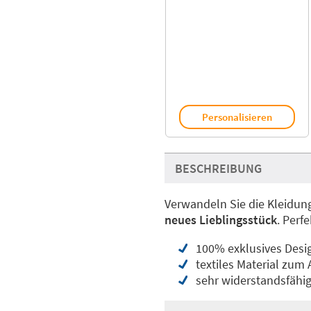
Personalisieren
BESCHREIBUNG
Verwandeln Sie die Kleidun
neues Lieblingsstück
. Perf
100% exklusives Desi
textiles Material zum
sehr widerstandsfähig