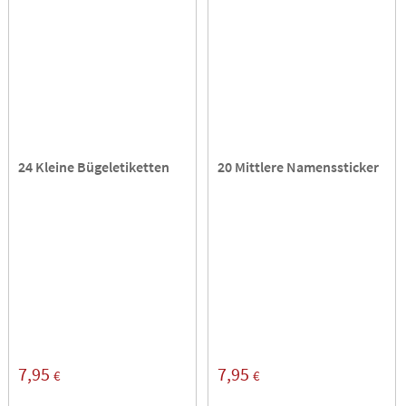
24 Kleine Bügeletiketten
20 Mittlere Namenssticker
7,95
7,95
€
€