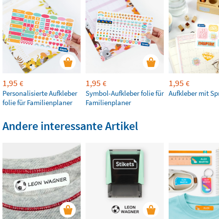
1,95
1,95
1,95
€
€
€
Personalisierte Aufkleber
Symbol-Aufkleber folie für
Aufkleber mit S
folie für Familienplaner
Familienplaner
Andere interessante Artikel