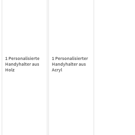
1 Personalisierte
1 Personalisierter
Handyhalter aus
Handyhalter aus
Holz
Acryl