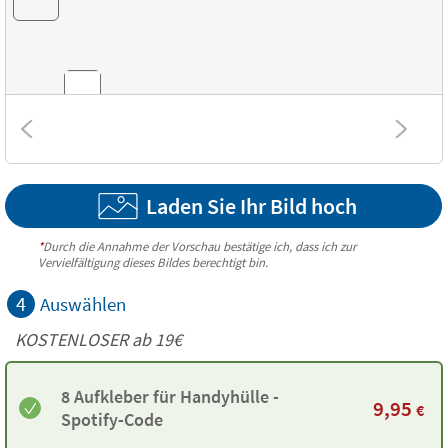
Kombinationen
Laden Sie Ihr Bild hoch
Strukturen
*
Durch die Annahme der Vorschau bestätige ich, dass ich zur
Vervielfältigung dieses Bildes berechtigt bin.
4
Auswählen
KOSTENLOSER ab 19€
8 Aufkleber für Handyhülle -
9,95
€
Spotify-Code