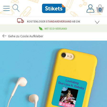
0
KOSTENLOSER
STANDARDVERSAND
AB 19€
MIT ECO-VERSAND
Gehe zu Coole Aufkleber