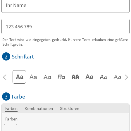
Der Text wird wie eingegeben gedruckt. Kürzere Texte erlauben eine größere
Schriftgröße.
2
Schriftart
3
Farbe
Farben
Kombinationen
Strukturen
Farben