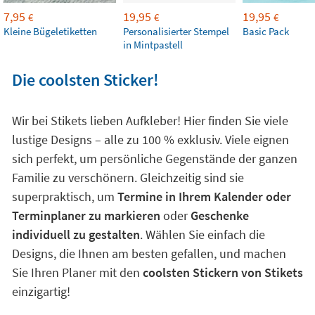
7,95
19,95
19,95
€
€
€
Kleine Bügeletiketten
Personalisierter Stempel
Basic Pack
in Mintpastell
Die coolsten Sticker!
Wir bei Stikets lieben Aufkleber! Hier finden Sie viele
lustige Designs – alle zu 100 % exklusiv. Viele eignen
sich perfekt, um persönliche Gegenstände der ganzen
Familie zu verschönern. Gleichzeitig sind sie
superpraktisch, um
Termine in Ihrem Kalender oder
Terminplaner zu markieren
oder
Geschenke
individuell zu gestalten
. Wählen Sie einfach die
Designs, die Ihnen am besten gefallen, und machen
Sie Ihren Planer mit den
coolsten Stickern von Stikets
einzigartig!