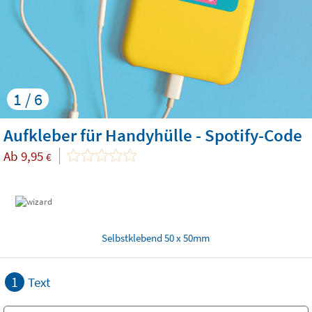
1 / 6
Aufkleber für Handyhülle - Spotify-Code
Ab
9,95
€
Selbstklebend 50 x 50mm
1
Text