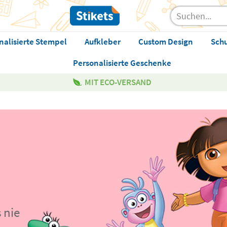
nalisierte Stempel
Aufkleber
Custom Design
Sch
Personalisierte Geschenke
MIT ECO-VERSAND
 nie