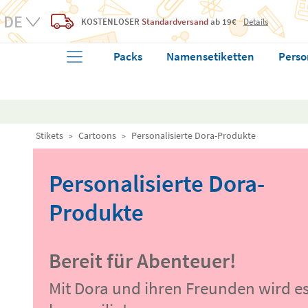
KOSTENLOSER
Standardversand
ab 19€
Details
Packs
Namensetiketten
Perso
Stikets
Cartoons
Personalisierte Dora-Produkte
Personalisierte Dora-
Produkte
Bereit für Abenteuer!
Mit Dora und ihren Freunden wird es