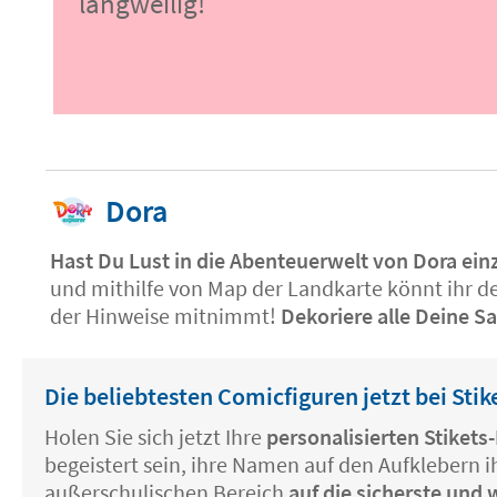
langweilig!
Dora
Hast Du Lust in die Abenteuerwelt von Dora ein
und mithilfe von Map der Landkarte könnt ihr de
der Hinweise mitnimmt!
Dekoriere alle Deine S
Die beliebtesten Comicfiguren jetzt bei Stik
Holen Sie sich jetzt Ihre
personalisierten Stiket
begeistert sein, ihre Namen auf den Aufklebern 
außerschulischen Bereich
auf die sicherste und