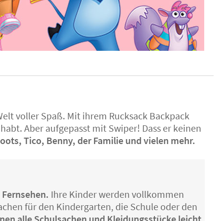
Welt voller Spaß. Mit ihrem Rucksack Backpack
 habt. Aber aufgepasst mit Swiper! Dass er keinen
ots, Tico, Benny, der Familie und vielen mehr.
m Fernsehen.
Ihre Kinder werden vollkommen
achen für den Kindergarten, die Schule oder den
nen alle Schulsachen und Kleidungsstücke leicht