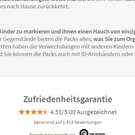
lles nach Hause zurückkehrt.
er Kinder zu markieren und ihnen einen Hauch von einz
r Gegenstände bieten die Packs alles,
was Sie zum Org
ketten haben die Verwechslungen mit anderen Kindern
d Sie können die Packs auch mit ID-Armbändern ode
Zufriedenheitsgarantie
4.51/5.00 Ausgezeichnet
Basierend auf 1.418 Bewertungen
Bewertungen geprüft von