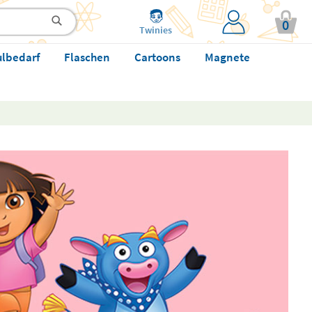
0
Twinies
ulbedarf
Flaschen
Cartoons
Magnete