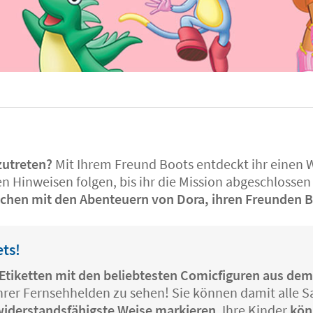
zutreten?
Mit Ihrem Freund Boots entdeckt ihr einen 
n Hinweisen folgen, bis ihr die Mission abgeschlossen
achen mit den Abenteuern von Dora, ihren Freunden Bo
ets!
s-Etiketten mit den beliebtesten Comicfiguren aus de
ihrer Fernsehhelden zu sehen! Sie können damit alle S
 widerstandsfähigste Weise markieren
. Ihre Kinder
kön