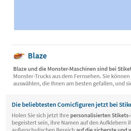
Blaze
Blaze und die Monster-Maschinen sind bei Sti
Monster-Trucks aus dem Fernsehen. Sie können 
auswählen, die Ihnen am besten gefallen, und s
Die beliebtesten Comicfiguren jetzt bei Stik
Holen Sie sich jetzt Ihre
personalisierten Stiket
begeistert sein, ihre Namen auf den Aufklebern 
außerschulischen Bereich
auf die sicherste und