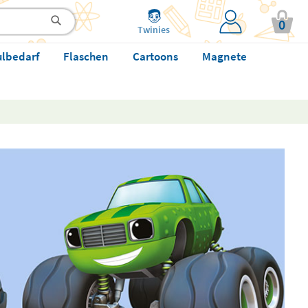
0
Twinies
ulbedarf
Flaschen
Cartoons
Magnete