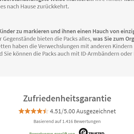
lles nach Hause zurückkehrt.
er Kinder zu markieren und ihnen einen Hauch von einz
r Gegenstände bieten die Packs alles,
was Sie zum Org
ketten haben die Verwechslungen mit anderen Kindern
d Sie können die Packs auch mit ID-Armbändern ode
Zufriedenheitsgarantie
4.51/5.00 Ausgezeichnet
Basierend auf 1.416 Bewertungen
Bewertungen geprüft von