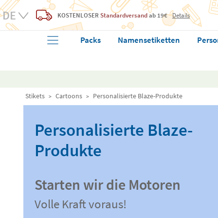
KOSTENLOSER
Standardversand
ab 19€
Details
Packs
Namensetiketten
Perso
Stikets
Cartoons
Personalisierte Blaze-Produkte
Personalisierte Blaze-
Produkte
Starten wir die Motoren
Volle Kraft voraus!