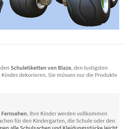
t den
Schuletiketten von Blaze
, den lustigsten
Kindes dekorieren. Sie müssen nur die Produkte
m Fernsehen.
Ihre Kinder werden vollkommen
achen für den Kindergarten, die Schule oder den
nen alle Schulsachen und Kleidungsstücke leicht