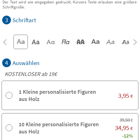
Der Text wird wie eingegeben gedruckt. Kürzere Texte erlauben eine größere
Schriftgröße.
3
Schriftart
4
Auswählen
KOSTENLOSER ab 19€
1 Kleine personalisierte Figuren
3,95
€
aus Holz
39,50
€
10 Kleine personalisierte Figuren
34,95
€
aus Holz
-12%