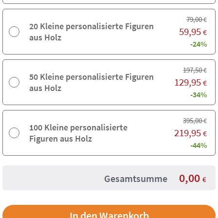
79,00
€
20 Kleine personalisierte Figuren
59,95
€
aus Holz
-24%
197,50
€
50 Kleine personalisierte Figuren
129,95
€
aus Holz
-34%
395,00
€
100 Kleine personalisierte
219,95
€
Figuren aus Holz
-44%
0,00
Gesamtsumme
€