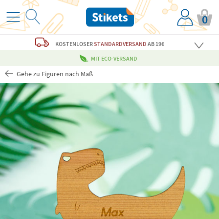
0
KOSTENLOSER
STANDARDVERSAND
AB 19€
MIT ECO-VERSAND
Gehe zu Figuren nach Maß