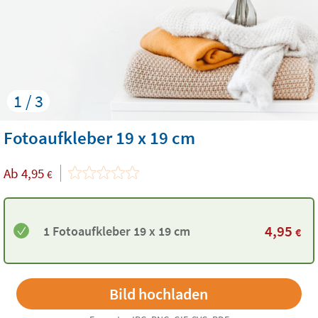
1 / 3
Fotoaufkleber 19 x 19 cm
Ab
4,95
€
4,95
1 Fotoaufkleber 19 x 19 cm
€