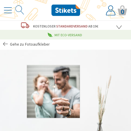
0
KOSTENLOSER
STANDARDVERSAND
AB 19€
MIT ECO-VERSAND
Gehe zu Fotoaufkleber