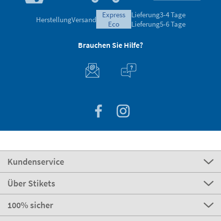
express
Lieferung
3-4 Tage
Herstellung
Versand
eco
Lieferung
5-6 Tage
Brauchen Sie Hilfe?
Kundenservice
Über Stikets
100% sicher