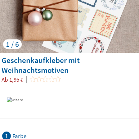
1 / 6
Geschenkaufkleber mit
Weihnachtsmotiven
Ab
1,95
€
1
Farbe