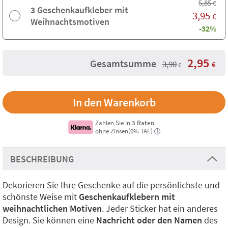
5,85
€
3 Geschenkaufkleber mit
3,95
€
Weihnachtsmotiven
-32%
2,95
Gesamtsumme
3,90
€
€
Zahlen Sie in
3 Raten
ohne Zinsen(0% TAE)
i
BESCHREIBUNG
Dekorieren Sie Ihre Geschenke auf die persönlichste und
schönste Weise mit
Geschenkaufklebern mit
weihnachtlichen Motiven
. Jeder Sticker hat ein anderes
Design. Sie können eine
Nachricht oder den Namen
des