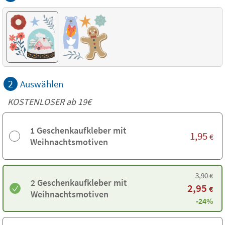
2
Auswählen
KOSTENLOSER ab 19€
1 Geschenkaufkleber mit
1,95
€
Weihnachtsmotiven
3,90
€
2 Geschenkaufkleber mit
2,95
€
Weihnachtsmotiven
-24%