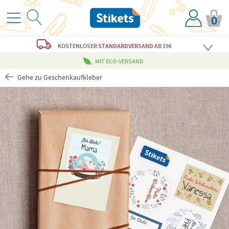
0
KOSTENLOSER
STANDARDVERSAND
AB 19€
MIT ECO-VERSAND
Gehe zu Geschenkaufkleber