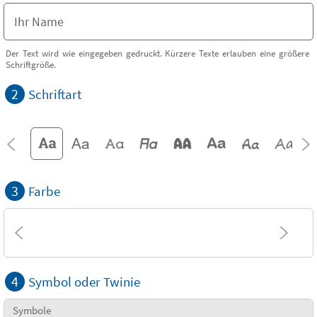
Der Text wird wie eingegeben gedruckt. Kürzere Texte erlauben eine größere
Schriftgröße.
2
Schriftart
3
Farbe
4
Symbol oder Twinie
Symbole