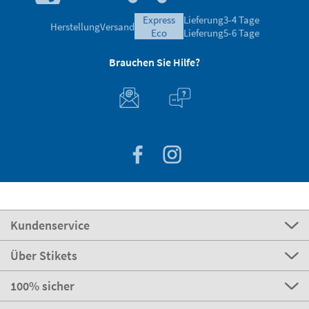
express
Lieferung
3-4 Tage
Herstellung
Versand
eco
Lieferung
5-6 Tage
Brauchen Sie Hilfe?
Kundenservice
Über Stikets
100% sicher