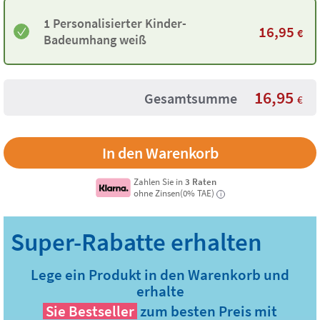
1 Personalisierter Kinder-
16,95
€
Badeumhang weiß
16,95
Gesamtsumme
€
Zahlen Sie in
3 Raten
ohne Zinsen(0% TAE)
i
Lege ein Produkt in den Warenkorb und
erhalte
Sie
Bestseller
zum besten Preis mit