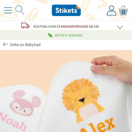
0
KOSTENLOSER
STANDARDVERSAND
AB 19€
MIT ECO-VERSAND
Gehe zu Babybad