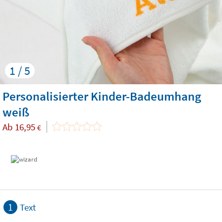
1 / 5
Personalisierter Kinder-Badeumhang
weiß
Ab
16,95
€
1
Text