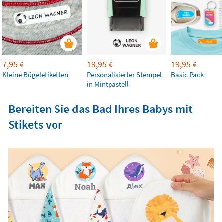
7,95
19,95
19,95
€
€
€
Kleine Bügeletiketten
Personalisierter Stempel
Basic Pack
in Mintpastell
Bereiten Sie das Bad Ihres Babys mit
Stikets vor