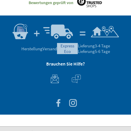
Bewertungen geprüft von
express
Lieferung
3-4 Tage
Herstellung
Versand
eco
Lieferung
5-6 Tage
Brauchen Sie Hilfe?