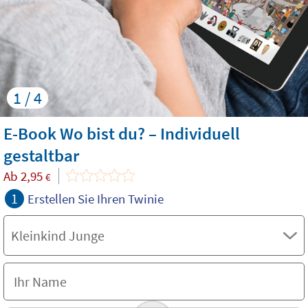
1 / 4
E-Book Wo bist du? – Individuell
gestaltbar
Ab
2,95
€
1
Erstellen Sie Ihren Twinie