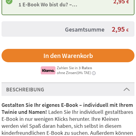
2,95
€
1 E-Book Wo bist du? –
Individuell gestaltbar
2,95
Gesamtsumme
€
Zahlen Sie in
3 Raten
ohne Zinsen(0% TAE)
i
BESCHREIBUNG
Gestalten Sie Ihr eigenes E-Book – individuell mit Ihrem
Twinie und Namen!
Laden Sie Ihr individuell gestaltbares
E-Book in nur wenigen Klicks herunter. Ihre Kleinen
werden viel Spaß daran haben, sich selbst in diesem
kinderfreundlichen E-Book zu suchen. Außerdem können