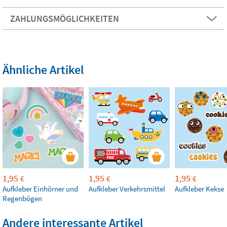
ZAHLUNGSMÖGLICHKEITEN
Ähnliche Artikel
1,95
1,95
1,95
€
€
€
Aufkleber Einhörner und
Aufkleber Verkehrsmittel
Aufkleber Kekse
Regenbögen
Andere interessante Artikel