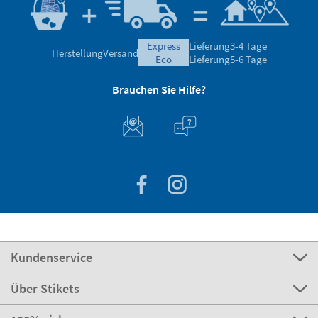
express
Lieferung
3-4 Tage
Herstellung
Versand
eco
Lieferung
5-6 Tage
Brauchen Sie Hilfe?
Kundenservice
Über Stikets