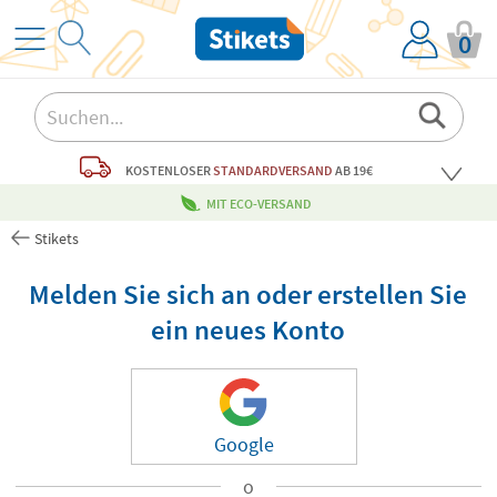
0
KOSTENLOSER
STANDARDVERSAND
AB 19€
MIT ECO-VERSAND
Stikets
Melden Sie sich an oder erstellen Sie
ein neues Konto
Google
o