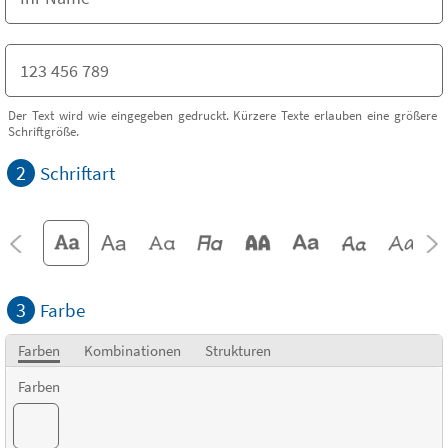
Der Text wird wie eingegeben gedruckt. Kürzere Texte erlauben eine größere
Schriftgröße.
2
Schriftart
3
Farbe
Farben
Kombinationen
Strukturen
Farben