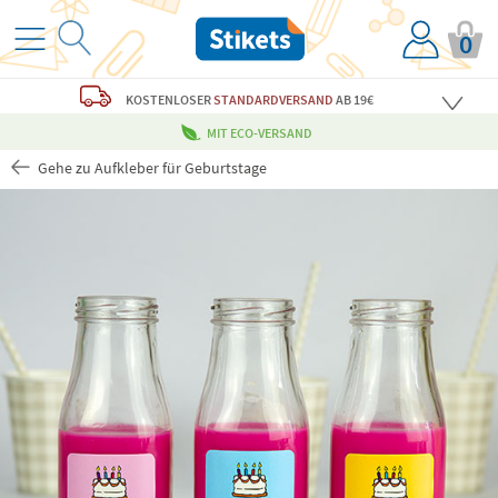
0
KOSTENLOSER
STANDARDVERSAND
AB 19€
MIT ECO-VERSAND
Gehe zu Aufkleber für Geburtstage