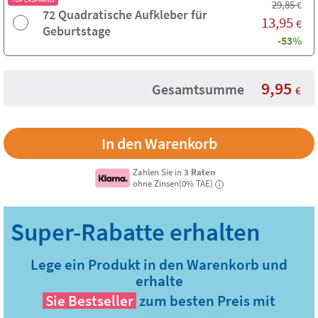
29,85
€
72 Quadratische Aufkleber für
13,95
€
Geburtstage
-53%
9,95
Gesamtsumme
€
Zahlen Sie in
3 Raten
ohne Zinsen(0% TAE)
i
Lege ein Produkt in den Warenkorb und
erhalte
Sie
Bestseller
zum besten Preis mit