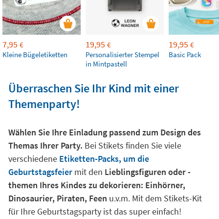
7,95
19,95
19,95
€
€
€
Kleine Bügeletiketten
Personalisierter Stempel
Basic Pack
in Mintpastell
Überraschen Sie Ihr Kind mit einer
Themenparty!
Wählen Sie Ihre Einladung passend zum Design des
Themas Ihrer Party.
Bei Stikets finden Sie viele
verschiedene
Etiketten-Packs, um die
Geburtstagsfeier
mit den
Lieblingsfiguren oder -
themen Ihres Kindes zu dekorieren: Einhörner,
Dinosaurier, Piraten, Feen
u.v.m. Mit dem Stikets-Kit
für Ihre Geburtstagsparty ist das super einfach!