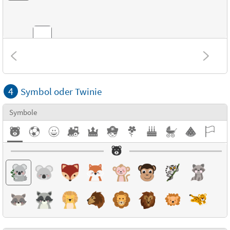
Kombinationen
4
Symbol oder Twinie
Strukturen
Symbole