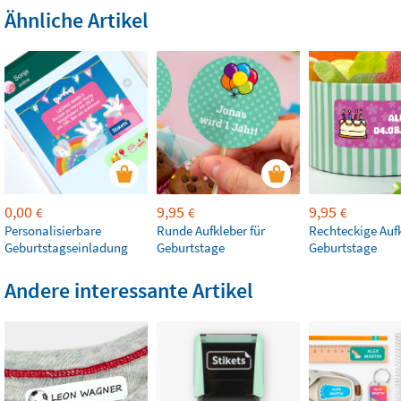
Ähnliche Artikel
0,00
9,95
9,95
€
€
€
Personalisierbare
Runde Aufkleber für
Rechteckige Aufk
Geburtstagseinladung
Geburtstage
Geburtstage
Andere interessante Artikel