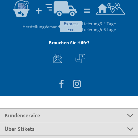
express
Lieferung
3-4 Tage
Herstellung
Versand
eco
Lieferung
5-6 Tage
Brauchen Sie Hilfe?
Kundenservice
Über Stikets