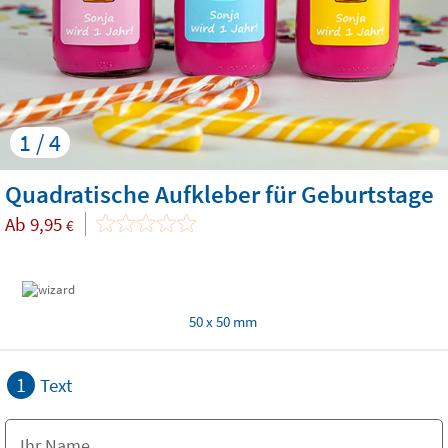
1 / 4
Quadratische Aufkleber für Geburtstage
Ab
9,95
€
50 x 50 mm
1
Text