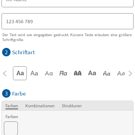
Der Text wird wie eingegeben gedruckt. Kürzere Texte erlauben eine größere
Schriftgröße.
2
Schriftart
3
Farbe
Farben
Kombinationen
Strukturen
Farben