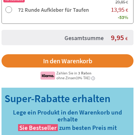
29,85
€
13,95
72 Runde Aufkleber für Taufen
€
-53%
9,95
Gesamtsumme
€
Zahlen Sie in
3 Raten
ohne Zinsen(0% TAE)
i
Lege ein Produkt in den Warenkorb und
erhalte
Sie
Bestseller
zum besten Preis mit