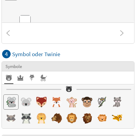
Kombinationen
4
Symbol oder Twinie
Strukturen
Symbole