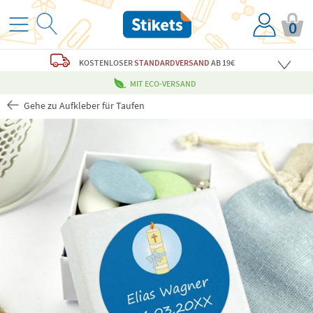
0
KOSTENLOSER
STANDARDVERSAND
AB 19€
MIT ECO-VERSAND
Gehe zu Aufkleber für Taufen