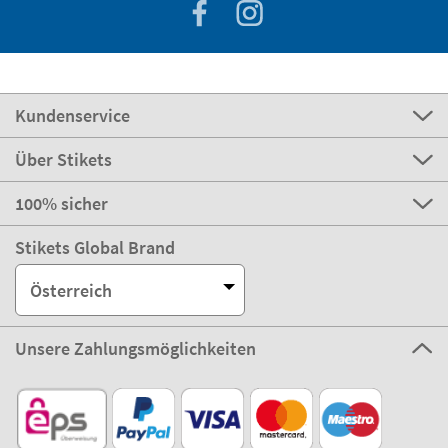
Kundenservice
Über Stikets
100% sicher
Stikets Global Brand
Österreich
Unsere Zahlungsmöglichkeiten