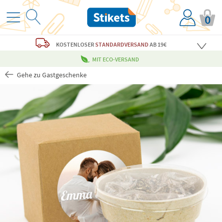
0
KOSTENLOSER
STANDARDVERSAND
AB 19€
MIT ECO-VERSAND
Gehe zu Gastgeschenke