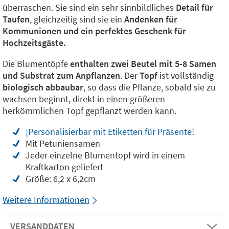
überraschen. Sie sind ein sehr sinnbildliches
Detail für
Taufen
, gleichzeitig sind sie ein
Andenken für
Kommunionen und ein perfektes Geschenk für
Hochzeitsgäste.
Die Blumentöpfe
enthalten zwei Beutel mit 5-8 Samen
und Substrat zum Anpflanzen
. Der
Topf
ist vollständig
biologisch abbaubar
, so dass die Pflanze, sobald sie zu
wachsen beginnt, direkt in einen größeren
herkömmlichen Topf gepflanzt werden kann.
¡Personalisierbar mit Etiketten für Präsente
!
Mit Petuniensamen
Jeder einzelne Blumentopf wird in einem
Kraftkarton geliefert
Größe: 6,2 x 6,2cm
Weitere Informationen
VERSANDDATEN