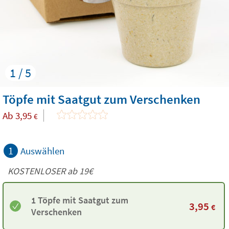
1 / 5
Töpfe mit Saatgut zum Verschenken
Ab
3,95
€
1
Auswählen
KOSTENLOSER ab 19€
1 Töpfe mit Saatgut zum
3,95
€
Verschenken