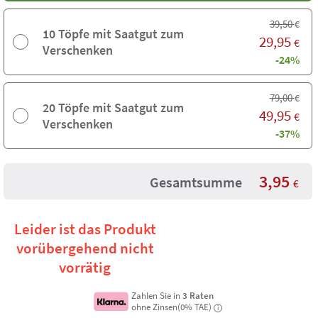
39,50
€
10 Töpfe mit Saatgut zum
29,95
€
Verschenken
-24%
79,00
€
20 Töpfe mit Saatgut zum
49,95
€
Verschenken
-37%
3,95
Gesamtsumme
€
Leider ist das Produkt
vorübergehend nicht
vorrätig
Zahlen Sie in
3 Raten
ohne Zinsen(0% TAE)
i