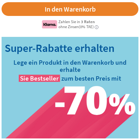
Zahlen Sie in
3 Raten
ohne Zinsen(0% TAE)
i
Lege ein Produkt in den Warenkorb und
erhalte
Sie
Bestseller
zum besten Preis mit