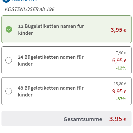
KOSTENLOSER ab 19€
12 Bügeletiketten namen für
3,95
€
kinder
7,90
€
24 Bügeletiketten namen für
6,95
€
kinder
-12%
15,80
€
48 Bügeletiketten namen für
9,95
€
kinder
-37%
3,95
Gesamtsumme
€