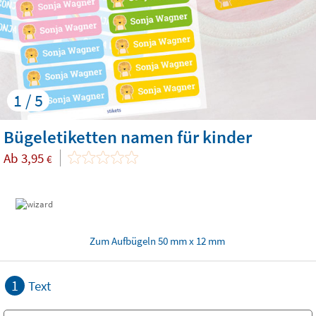
1 / 5
Bügeletiketten namen für kinder
Ab
3,95
€
Zum Aufbügeln 50 mm x 12 mm
1
Text