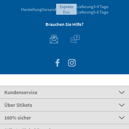
express
Lieferung
3-4 Tage
Herstellung
Versand
eco
Lieferung
5-6 Tage
Brauchen Sie Hilfe?
Kundenservice
Über Stikets
100% sicher