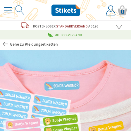
0
KOSTENLOSER
STANDARDVERSAND
AB 19€
MIT ECO-VERSAND
Gehe zu Kleidungsetiketten