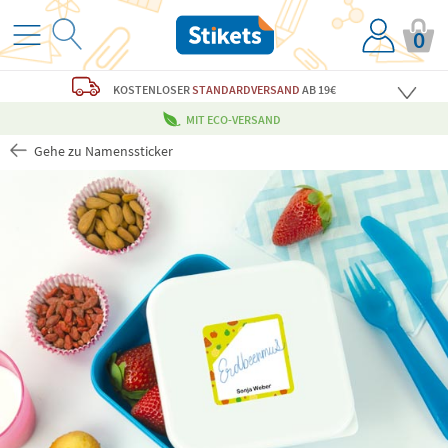
0
KOSTENLOSER
STANDARDVERSAND
AB 19€
MIT ECO-VERSAND
Gehe zu Namenssticker