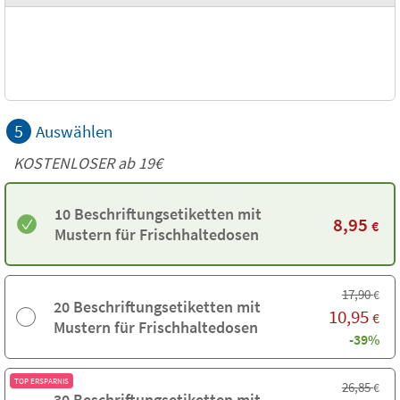
5
Auswählen
KOSTENLOSER ab 19€
10 Beschriftungsetiketten mit
8,95
€
Mustern für Frischhaltedosen
17,90
€
20 Beschriftungsetiketten mit
10,95
€
Mustern für Frischhaltedosen
-39%
TOP ERSPARNIS
26,85
€
30 Beschriftungsetiketten mit