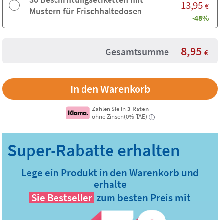
13,95
€
Mustern für Frischhaltedosen
-48%
8,95
Gesamtsumme
€
Zahlen Sie in
3 Raten
ohne Zinsen(0% TAE)
i
Lege ein Produkt in den Warenkorb und
erhalte
Sie
Bestseller
zum besten Preis mit