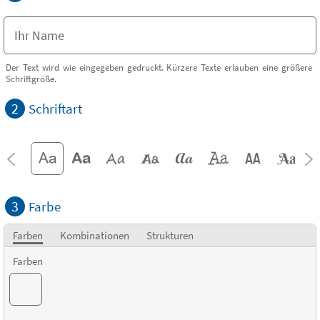
Der Text wird wie eingegeben gedruckt. Kürzere Texte erlauben eine größere
Schriftgröße.
2
Schriftart
3
Farbe
Farben
Kombinationen
Strukturen
Farben