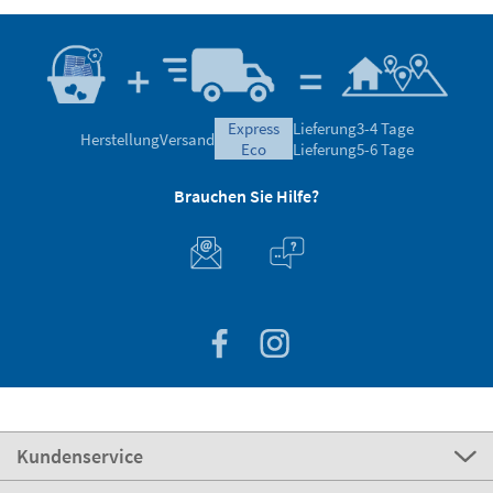
express
Lieferung
3-4 Tage
Herstellung
Versand
eco
Lieferung
5-6 Tage
Brauchen Sie Hilfe?
Kundenservice