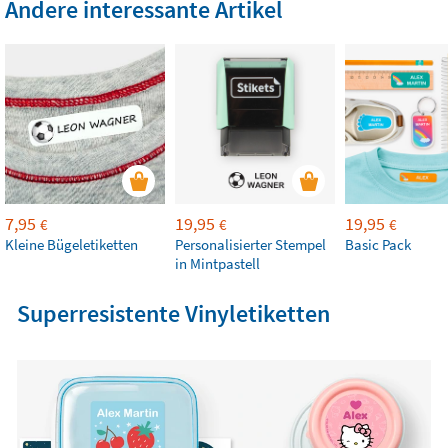
Andere interessante Artikel
7,95
19,95
19,95
€
€
€
Kleine Bügeletiketten
Personalisierter Stempel
Basic Pack
in Mintpastell
Superresistente Vinyletiketten