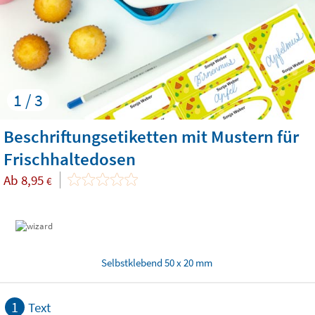
1 / 3
Beschriftungsetiketten mit Mustern für
Frischhaltedosen
Ab
8,95
€
Selbstklebend 50 x 20 mm
1
Text