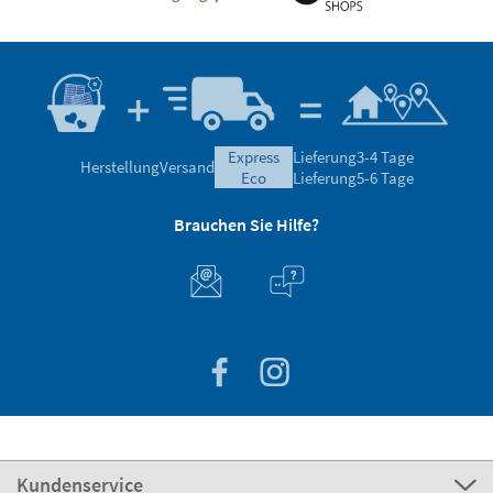
express
Lieferung
3-4 Tage
Herstellung
Versand
eco
Lieferung
5-6 Tage
Brauchen Sie Hilfe?
Kundenservice