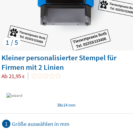
1 / 5
Kleiner personalisierter Stempel für
Firmen mit 2 Linien
Ab
21,95
€
38x14 mm
1
Größe auswählen in mm