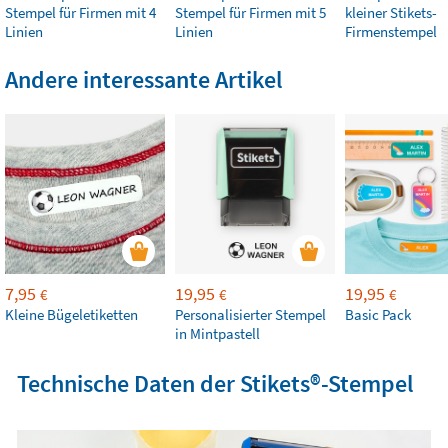
Stempel für Firmen mit 4
Stempel für Firmen mit 5
kleiner Stikets-
Linien
Linien
Firmenstempel
Andere interessante Artikel
7,95
19,95
19,95
€
€
€
Kleine Bügeletiketten
Personalisierter Stempel
Basic Pack
in Mintpastell
Technische Daten der Stikets®️-Stempel