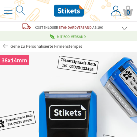
0
KOSTENLOSER
STANDARDVERSAND
AB 19€
MIT ECO-VERSAND
Gehe zu Personalisierte Firmenstempel
38x14mm