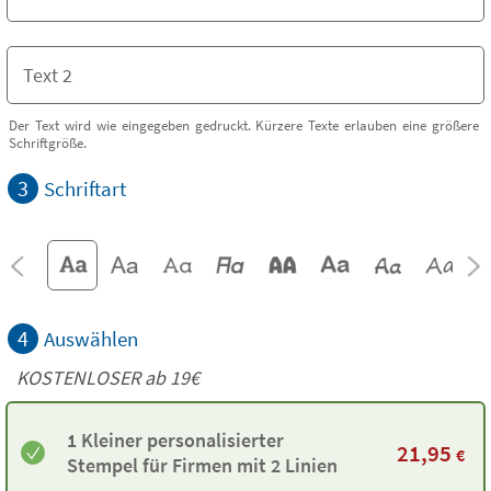
Der Text wird wie eingegeben gedruckt. Kürzere Texte erlauben eine größere
Schriftgröße.
3
Schriftart
4
Auswählen
KOSTENLOSER ab 19€
1 Kleiner personalisierter
21,95
€
Stempel für Firmen mit 2 Linien