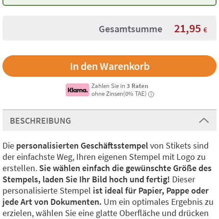
21,95
Gesamtsumme
€
Zahlen Sie in
3 Raten
ohne Zinsen(0% TAE)
i
BESCHREIBUNG
Die
personalisierten Geschäftsstempel
von Stikets sind
der einfachste Weg, Ihren
eigenen Stempel mit Logo zu
erstellen.
Sie wählen einfach die gewünschte Größe des
Stempels, laden Sie Ihr Bild hoch und fertig!
Dieser
personalisierte Stempel
ist ideal für Papier, Pappe oder
jede Art von Dokumenten.
Um ein optimales Ergebnis zu
erzielen, wählen Sie eine glatte Oberfläche und drücken