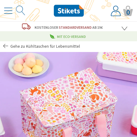
0
KOSTENLOSER
STANDARDVERSAND
AB 19€
MIT ECO-VERSAND
Gehe zu Kühltaschen für Lebensmittel