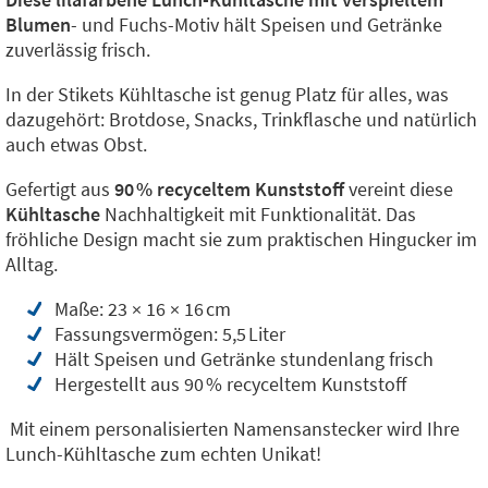
Blumen
- und Fuchs-Motiv hält Speisen und Getränke
zuverlässig frisch.
In der Stikets Kühltasche ist genug Platz für alles, was
dazugehört: Brotdose, Snacks, Trinkflasche und natürlich
auch etwas Obst.
Gefertigt aus
90 % recyceltem Kunststoff
vereint diese
Kühltasche
Nachhaltigkeit mit Funktionalität. Das
fröhliche Design macht sie zum praktischen Hingucker im
Alltag.
Maße: 23 × 16 × 16 cm
Fassungsvermögen: 5,5 Liter
Hält Speisen und Getränke stundenlang frisch
Hergestellt aus 90 % recyceltem Kunststoff
Mit einem personalisierten Namensanstecker wird Ihre
Lunch-Kühltasche zum echten Unikat!