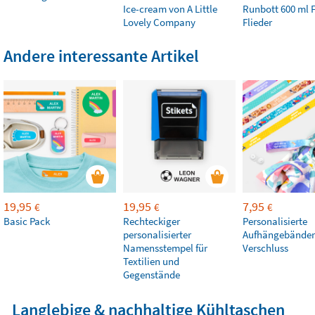
Ice-cream von A Little
Runbott 600 ml F
Lovely Company
Flieder
Andere interessante Artikel
19,95
19,95
7,95
€
€
€
Basic Pack
Rechteckiger
Personalisierte
personalisierter
Aufhängebänder
Namensstempel für
Verschluss
Textilien und
Gegenstände
Langlebige & nachhaltige Kühltaschen