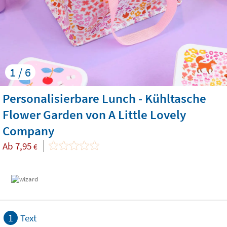
1 / 6
Personalisierbare Lunch - Kühltasche
Flower Garden von A Little Lovely
Company
Ab
7,95
€
1
Text