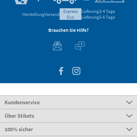
express
Lieferung
3-4 Tage
Herstellung
Versand
eco
Lieferung
5-6 Tage
Brauchen Sie Hilfe?
Kundenservice
Über Stikets
100% sicher