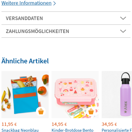
Weitere Informationen
VERSANDDATEN
ZAHLUNGSMÖGLICHKEITEN
Ähnliche Artikel
11,95
14,95
34,95
€
€
€
Snackbag Neonblau
Kinder-Brotdose Bento
Personalisierte F