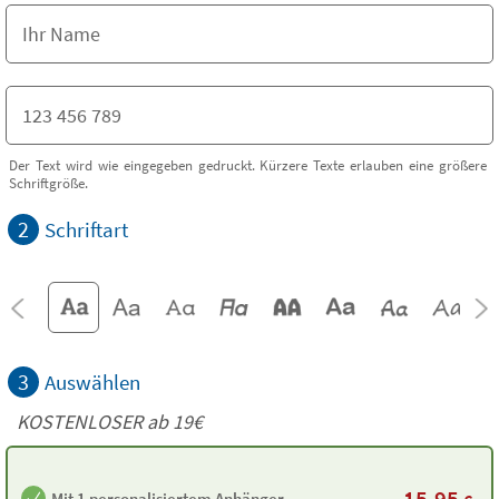
Der Text wird wie eingegeben gedruckt. Kürzere Texte erlauben eine größere
Schriftgröße.
2
Schriftart
3
Auswählen
KOSTENLOSER ab 19€
15,95
Mit 1 personalisiertem Anhänger