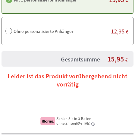
€
12,95
Ohne personalisierte Anhänger
€
15,95
Gesamtsumme
€
Leider ist das Produkt vorübergehend nicht
vorrätig
Zahlen Sie in
3 Raten
ohne Zinsen(0% TAE)
i