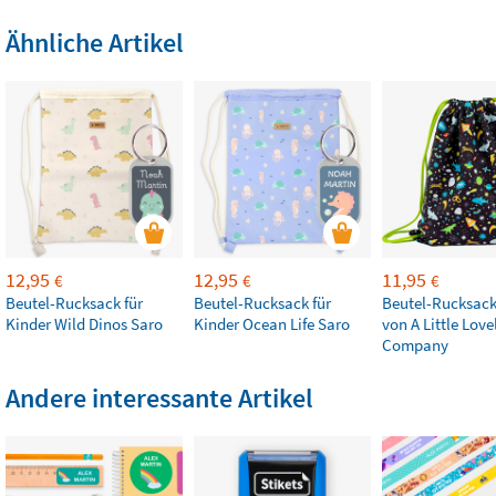
Ähnliche Artikel
12,95
12,95
11,95
€
€
€
Beutel-Rucksack für
Beutel-Rucksack für
Beutel-Rucksack
Kinder Wild Dinos Saro
Kinder Ocean Life Saro
von A Little Love
Company
Andere interessante Artikel