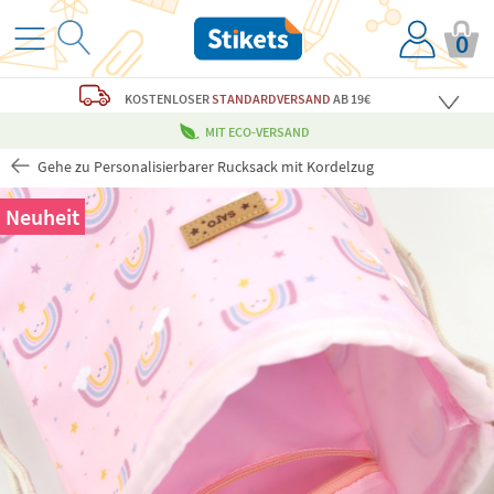
0
KOSTENLOSER
STANDARDVERSAND
AB 19€
MIT ECO-VERSAND
Gehe zu Personalisierbarer Rucksack mit Kordelzug
Neuheit