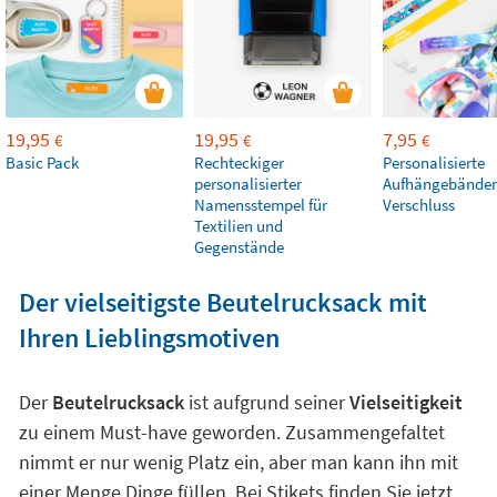
19,95
19,95
7,95
€
€
€
Basic Pack
Rechteckiger
Personalisierte
personalisierter
Aufhängebänder
Namensstempel für
Verschluss
Textilien und
Gegenstände
Der vielseitigste Beutelrucksack mit
Ihren Lieblingsmotiven
Der
Beutelrucksack
ist aufgrund seiner
Vielseitigkeit
zu einem Must-have geworden. Zusammengefaltet
nimmt er nur wenig Platz ein, aber man kann ihn mit
einer Menge Dinge füllen. Bei Stikets finden Sie jetzt