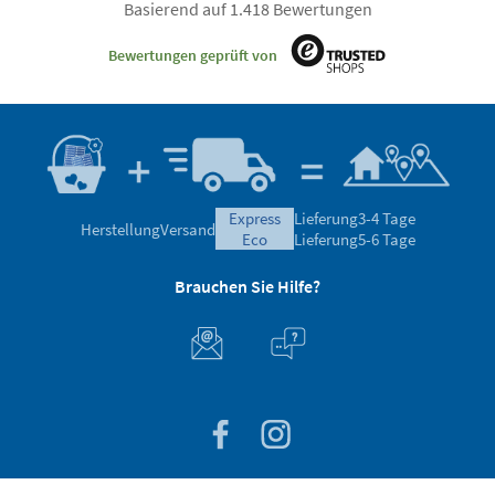
Basierend auf 1.418 Bewertungen
Bewertungen geprüft von
express
Lieferung
3-4 Tage
Herstellung
Versand
eco
Lieferung
5-6 Tage
Brauchen Sie Hilfe?