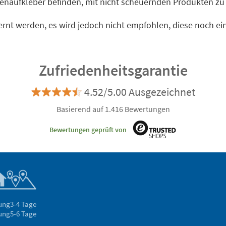
odenaufkleber befinden, mit nicht scheuernden Produkten zu
rnt werden, es wird jedoch nicht empfohlen, diese noch e
Zufriedenheitsgarantie
4.52/5.00 Ausgezeichnet
Basierend auf 1.416 Bewertungen
Bewertungen geprüft von
rung
3-4 Tage
rung
5-6 Tage