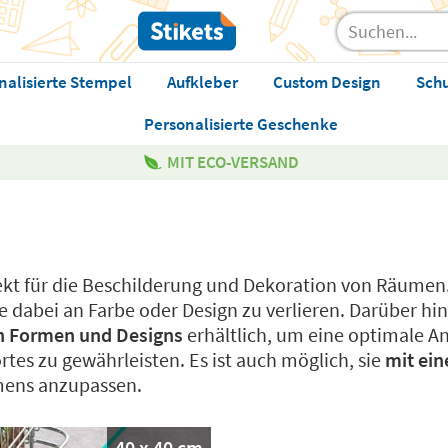
nalisierte Stempel
Aufkleber
Custom Design
Sch
Personalisierte Geschenke
MIT ECO-VERSAND
ekt für die Beschilderung und Dekoration von Räumen
abei an Farbe oder Design zu verlieren. Darüber hinau
n Formen und Designs
erhältlich, um eine optimale 
tes zu gewährleisten. Es ist auch möglich, sie
mit ein
mens anzupassen.
40 x 40 cm