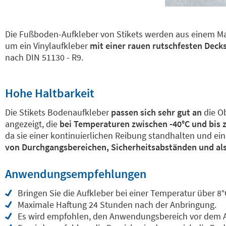
Die Fußboden-Aufkleber von Stikets werden aus einem Mate
um ein Vinylaufkleber
mit einer rauen rutschfesten Decks
nach DIN 51130 - R9.
Hohe Haltbarkeit
Die Stikets Bodenaufkleber
passen sich sehr gut an
die Ob
angezeigt, die
bei Temperaturen zwischen -40°C und bis z
da sie einer kontinuierlichen Reibung standhalten und ei
von Durchgangsbereichen, Sicherheitsabständen und al
Anwendungsempfehlungen
Bringen Sie die Aufkleber bei einer Temperatur über 8°
Maximale Haftung 24 Stunden nach der Anbringung.
Es wird empfohlen, den Anwendungsbereich vor dem An