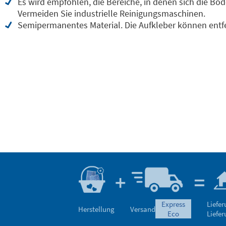
Es wird empfohlen, die Bereiche, in denen sich die B
Vermeiden Sie industrielle Reinigungsmaschinen.
Semipermanentes Material. Die Aufkleber können entfe
express
Liefe
Herstellung
Versand
eco
Liefe