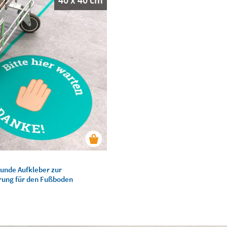
runde Aufkleber zur
rung für den Fußboden