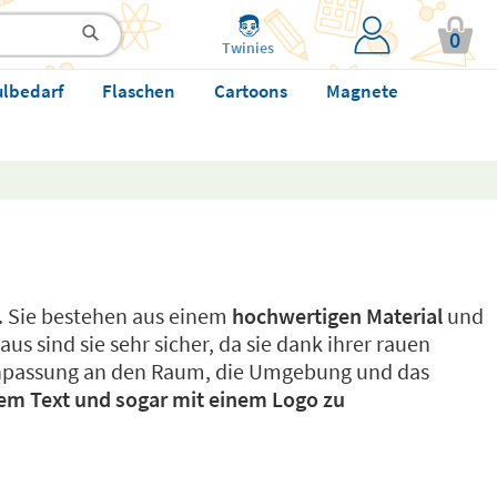
0
Twinies
ulbedarf
Flaschen
Cartoons
Magnete
. Sie bestehen aus einem
hochwertigen Material
und
s sind sie sehr sicher, da sie dank ihrer rauen
Anpassung an den Raum, die Umgebung und das
em Text und sogar mit einem Logo zu