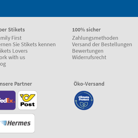
ber Stikets
100% sicher
mily First
Zahlungsmethoden
ernen Sie Stikets kennen
Versand der Bestellungen
ikets Lovers
Bewertungen
ork with us
Widerrufsrecht
log
nsere Partner
Öko-Versand