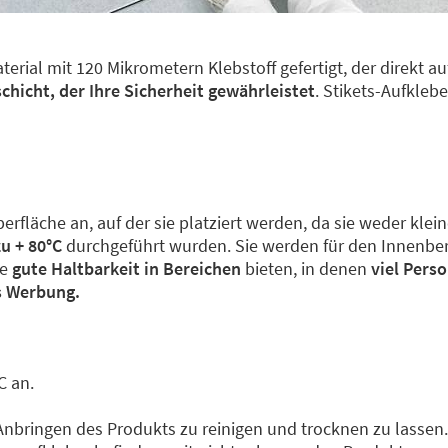
rial mit 120 Mikrometern Klebstoff gefertigt, der direkt a
chicht, der Ihre Sicherheit gewährleistet
. Stikets-Aufkleb
erfläche an, auf der sie platziert werden, da sie weder kl
u + 80°C
durchgeführt wurden. Sie werden für den Innenbere
ne
gute Haltbarkeit in Bereichen
bieten, in denen
viel Pers
s Werbung.
C an.
bringen des Produkts zu reinigen und trocknen zu lassen.