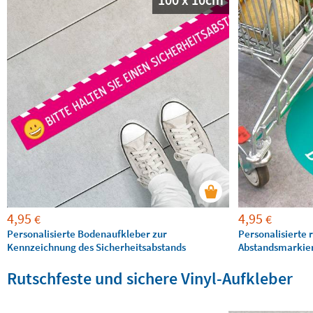
4,95
4,95
€
€
Personalisierte Bodenaufkleber zur
Personalisierte 
Kennzeichnung des Sicherheitsabstands
Abstandsmarkie
Rutschfeste und sichere Vinyl-Aufkleber