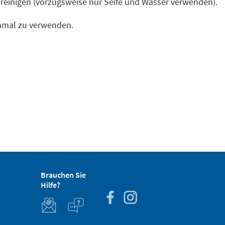
 reinigen (vorzugsweise nur Seife und Wasser verwenden).
inmal zu verwenden.
Brauchen Sie
Hilfe?