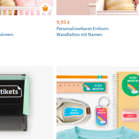
9,95
€
Personalisierbares Einhorn-
hörnern
Wandtattoo mit Namen