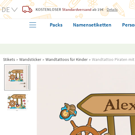
KOSTENLOSER
Standardversand
ab 19€
Details
Packs
Namensetiketten
Perso
Stikets
Wandsticker
Wandtattoos für Kinder
Wandtattoo Piraten mi