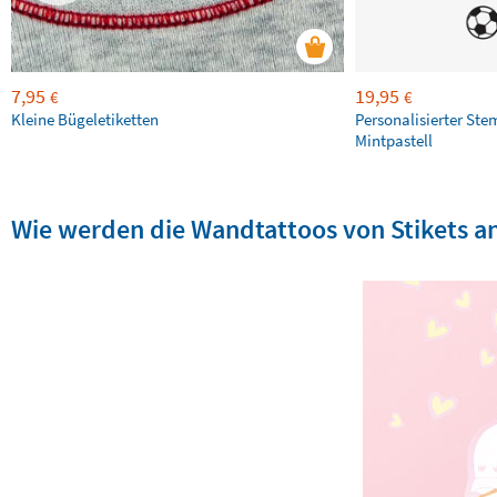
7,95
19,95
€
€
Kleine Bügeletiketten
Personalisierter Ste
Mintpastell
Wie werden die Wandtattoos von Stikets a