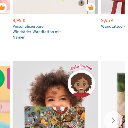
9,95
9,95
€
€
Personalisierbarer
Wandtattoo Kle
Windräder-Wandtattoo mit
Namen