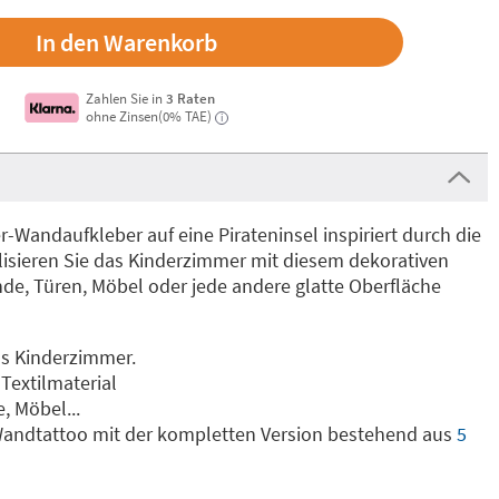
Zahlen Sie in
3 Raten
ohne Zinsen(0% TAE)
i
r-Wandaufkleber auf eine Pirateninsel inspiriert durch die
lisieren Sie das Kinderzimmer mit diesem dekorativen
ände, Türen, Möbel oder jede andere glatte Oberfläche
as Kinderzimmer.
Textilmaterial
, Möbel...
 Wandtattoo mit der kompletten Version bestehend aus
5