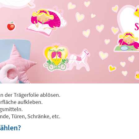
 der Trägerfolie ablösen.
rfläche aufkleben.
gsmitteln.
de, Türen, Schränke, etc.
wählen?