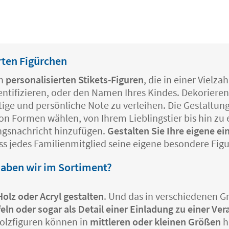
rten Figürchen
n
personalisierten Stikets-Figuren
, die in einer Viel
entifizieren, oder den Namen Ihres Kindes. Dekorieren
ge und persönliche Note zu verleihen. Die Gestaltung d
von Formen wählen, von Ihrem Lieblingstier bis hin 
ingsnachricht hinzufügen.
Gestalten Sie Ihre eigene ei
ass jedes Familienmitglied seine eigene besondere Figu
haben wir im Sortiment?
Holz oder Acryl gestalten
. Und das in verschiedenen 
afeln oder sogar als Detail einer Einladung zu einer Ve
Holzfiguren können in
mittleren oder kleinen Größen
h