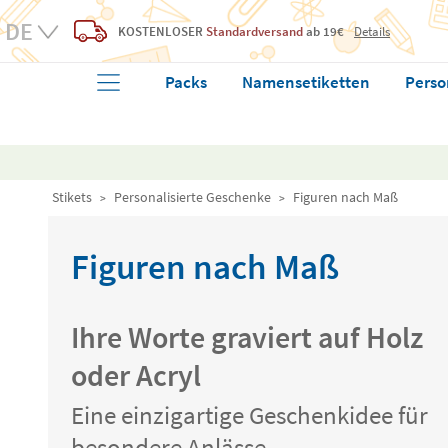
KOSTENLOSER
Standardversand
ab 19€
Details
Packs
Namensetiketten
Perso
Stikets
Personalisierte Geschenke
Figuren nach Maß
Figuren nach Maß
Ihre Worte graviert auf Holz
oder Acryl
Eine einzigartige Geschenkidee für
besondere Anlässe