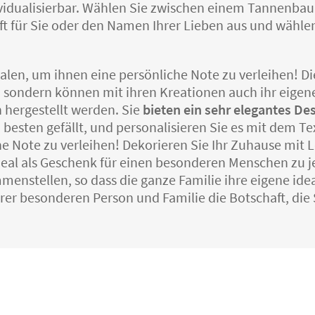
ividualisierbar. Wählen Sie zwischen einem Tannenba
t für Sie oder den Namen Ihrer Lieben aus und wählen 
en, um ihnen eine persönliche Note zu verleihen! Dies i
t, sondern können mit ihren Kreationen auch ihr eige
 hergestellt werden. Sie
bieten ein sehr elegantes De
esten gefällt, und personalisieren Sie es mit dem Text
e Note zu verleihen! Dekorieren Sie Ihr Zuhause mit Le
 ideal als Geschenk für einen besonderen Menschen zu 
nstellen, so dass die ganze Familie ihre eigene ideal
hrer besonderen Person und Familie die Botschaft, die 