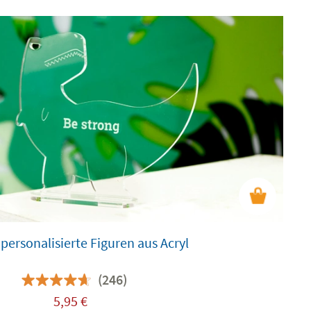
 personalisierte Figuren aus Acryl
(246)
5,95
€