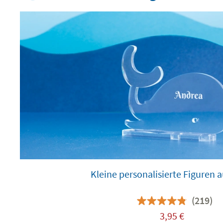
Kleine personalisierte Figuren a
(219)
3,95
€