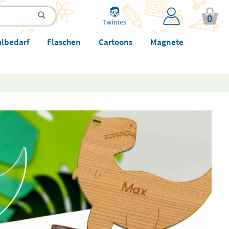
0
Twinies
ulbedarf
Flaschen
Cartoons
Magnete