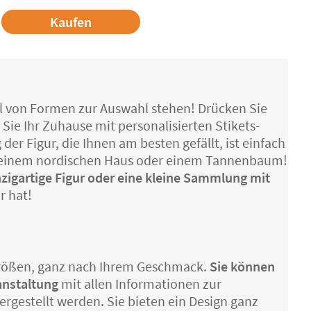
Kaufen
zahl von Formen zur Auswahl stehen! Drücken Sie
 Sie Ihr Zuhause mit personalisierten Stikets-
er Figur, die Ihnen am besten gefällt, ist einfach
zu einem nordischen Haus oder einem Tannenbaum!
nzigartige Figur oder eine kleine Sammlung mit
r hat!
Größen, ganz nach Ihrem Geschmack.
Sie können
ranstaltung
mit allen Informationen zur
ergestellt werden. Sie bieten ein Design ganz