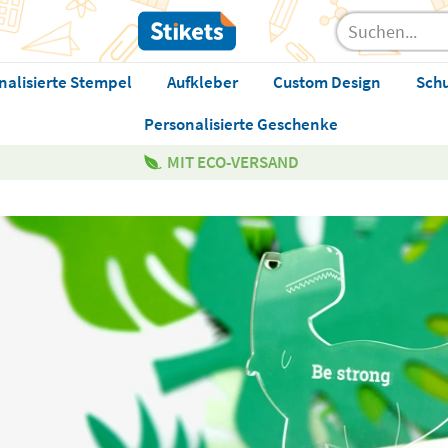
nalisierte Stempel
Aufkleber
Custom Design
Sch
Personalisierte Geschenke
MIT ECO-VERSAND