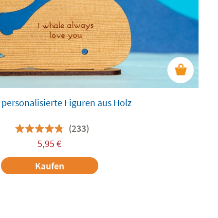
 personalisierte Figuren aus Holz
(233)
5,95
€
Kaufen