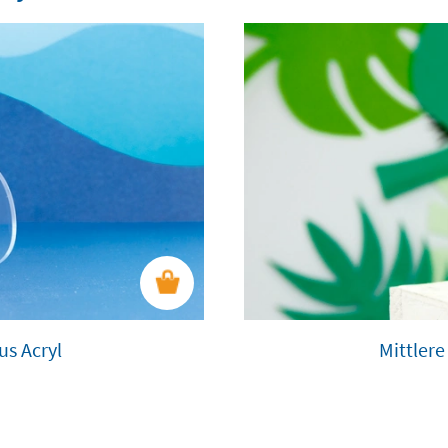
us Acryl
Mittlere