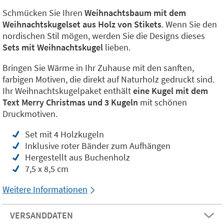
Schmücken Sie Ihren
Weihnachtsbaum mit dem
Weihnachtskugelset aus Holz von Stikets
. Wenn Sie den
nordischen Stil mögen, werden Sie die Designs dieses
Sets mit Weihnachtskugel
lieben.
Bringen Sie Wärme in Ihr Zuhause mit den sanften,
farbigen Motiven, die direkt auf Naturholz gedruckt sind.
Ihr Weihnachtskugelpaket enthält
eine Kugel mit dem
Text Merry Christmas und 3 Kugeln
mit schönen
Druckmotiven.
Set mit 4 Holzkugeln
Inklusive roter Bänder zum Aufhängen
Hergestellt aus Buchenholz
7,5 x 8,5 cm
Weitere Informationen
VERSANDDATEN