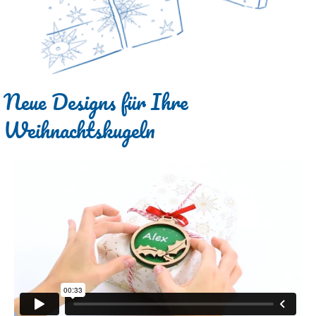
Neue Designs für Ihre
Weihnachtskugeln