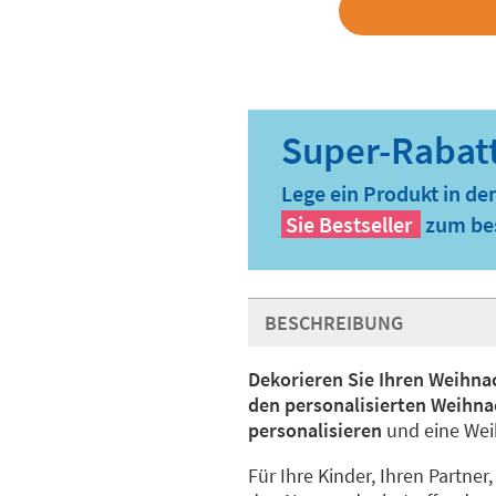
Lege ein Produkt in de
Sie
Bestseller
zum bes
BESCHREIBUNG
Dekorieren Sie Ihren Weihn
den personalisierten Weihna
personalisieren
und eine Weih
Für Ihre Kinder, Ihren Partner