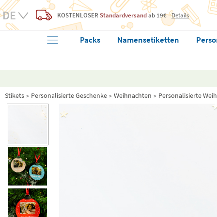
KOSTENLOSER
Standardversand
ab 19€
Details
Packs
Namensetiketten
Perso
Stikets
Personalisierte Geschenke
Weihnachten
Personalisierte Wei