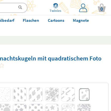
0
Twinies
ulbedarf
Flaschen
Cartoons
Magnete
hnachtskugeln mit quadratischem Foto