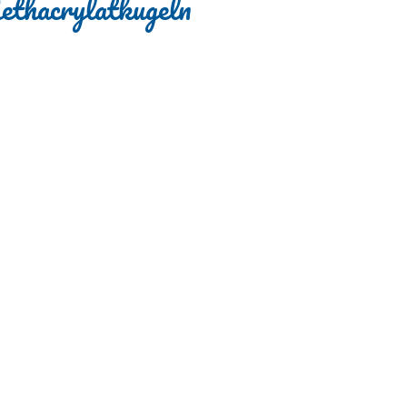
thacrylatkugeln