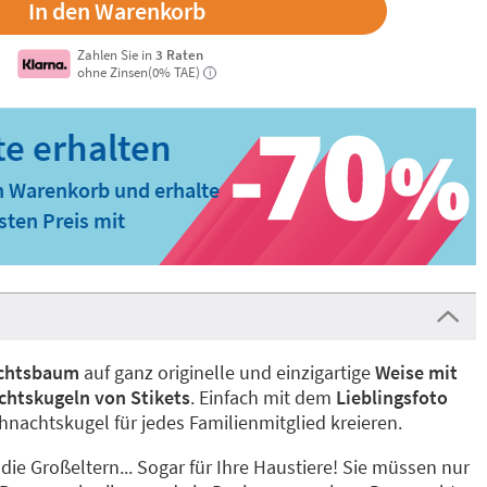
Zahlen Sie in
3 Raten
ohne Zinsen(0% TAE)
i
n Warenkorb und erhalte
ten Preis mit
achtsbaum
auf ganz originelle und einzigartige
Weise mit
chtskugeln von Stikets
. Einfach mit dem
Lieblingsfoto
nachtskugel für jedes Familienmitglied kreieren.
, die Großeltern... Sogar für Ihre Haustiere! Sie müssen nur