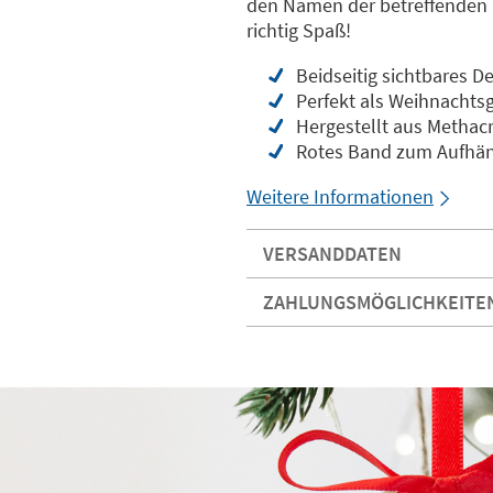
den Namen der betreffenden 
richtig Spaß!
Beidseitig sichtbares D
Perfekt als Weihnachts
Hergestellt aus Methacr
Rotes Band zum Aufhäng
Weitere Informationen
VERSANDDATEN
ZAHLUNGSMÖGLICHKEITE