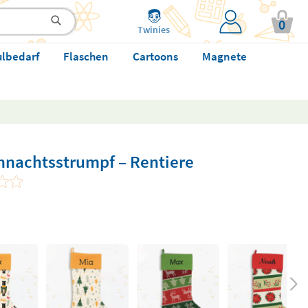
0
Twinies
ulbedarf
Flaschen
Cartoons
Magnete
ihnachtsstrumpf – Rentiere