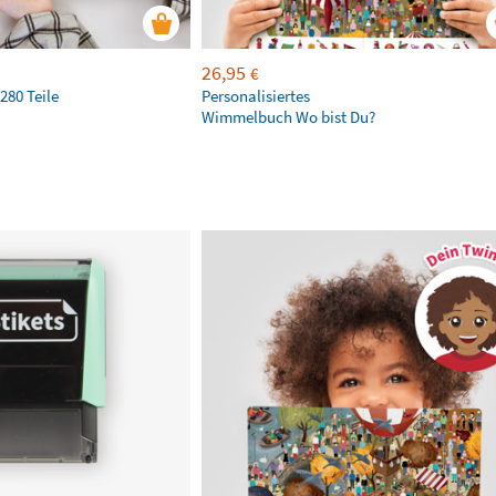
26,95
€
280 Teile
Personalisiertes
Wimmelbuch Wo bist Du?