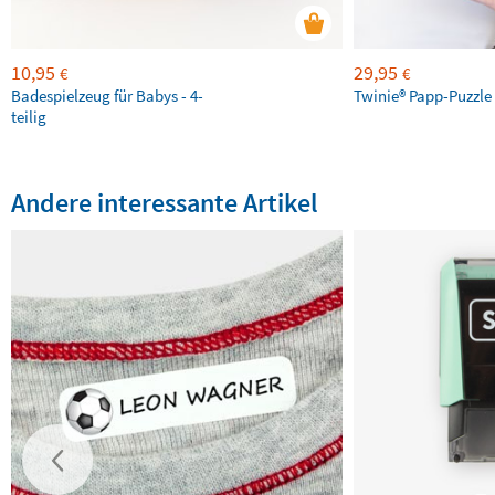
10,95
29,95
€
€
Badespielzeug für Babys - 4-
Twinie®️ Papp-Puzzle 
teilig
Andere interessante Artikel