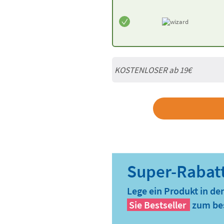
KOSTENLOSER ab 19€
Lege ein Produkt in de
Sie
Bestseller
zum bes