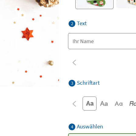
Text
2
Schriftart
3
Auswählen
4