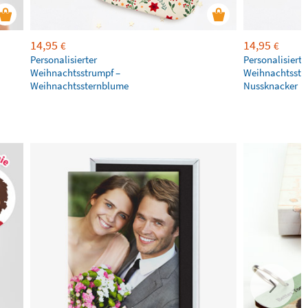
14,95
14,95
€
€
Personalisierter
Personalisierte
Weihnachtsstrumpf –
Weihnachtsstr
Weihnachtssternblume
Nussknacker