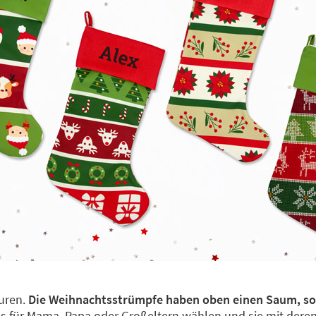
guren.
Die Weihnachtsstrümpfe haben oben einen Saum, so
gns für Mama, Papa oder Großeltern wählen und sie mit de