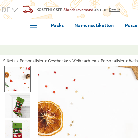
KOSTENLOSER
Standardversand
ab 19€
Details
Packs
Namensetiketten
Perso
Stikets
Personalisierte Geschenke
Weihnachten
Personalisierte Wei