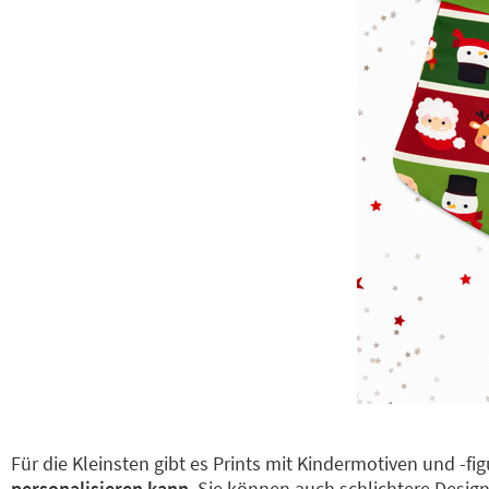
Für die Kleinsten gibt es Prints mit Kindermotiven und -fi
personalisieren kann
. Sie können auch schlichtere Desi