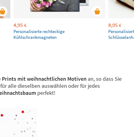
4,95
8,95
€
€
Personalisierte rechteckige
Personalisierte
Kühlschrankmagneten
Schlüsselanhän
 Prints mit weihnachtlichen Motiven
an, so dass Sie
ür alle dieselben auswählen oder für jedes
Weihnachtsbaum
perfekt!