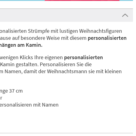
sonalisierten Strümpfe mit lustigen Weihnachtsfiguren
uhause auf besondere Weise mit diesem
personalisierten
hängen am Kamin.
 wenigen Klicks Ihre eigenen
personalisierten
Kamin gestalten. Personalisieren Sie die
m Namen, damit der Weihnachtsmann sie mit kleinen
änge 37 cm
r
rsonalisieren mit Namen