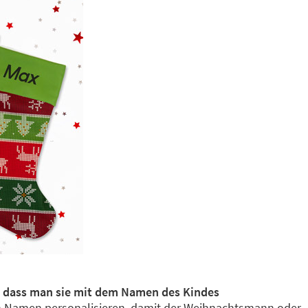
 dass man sie mit dem Namen des Kindes
ren Namen personalisieren, damit der Weihnachtsmann oder