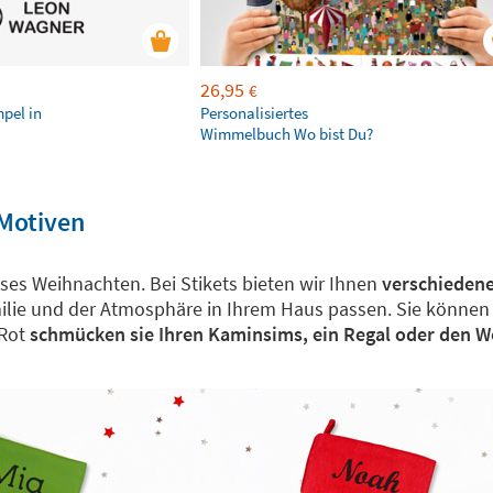
26,95
€
mpel in
Personalisiertes
Wimmelbuch Wo bist Du?
 Motiven
eses Weihnachten. Bei Stikets bieten wir Ihnen
verschiedene
ilie und der Atmosphäre in Ihrem Haus passen. Sie können f
Rot
schmücken sie Ihren Kaminsims, ein Regal oder den 