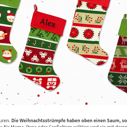
guren.
Die Weihnachtsstrümpfe haben oben einen Saum, so
gns für Mama, Papa oder Großeltern wählen und sie mit de