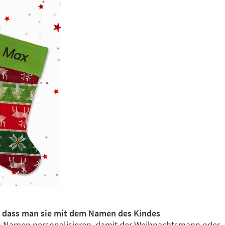
 dass man sie mit dem Namen des Kindes
ren Namen personalisieren, damit der Weihnachtsmann oder