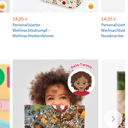
14,95
14,95
€
€
Personalisierter
Personalisierte
Weihnachtsstrumpf –
Weihnachtsstr
Weihnachtssternblume
Nussknacker