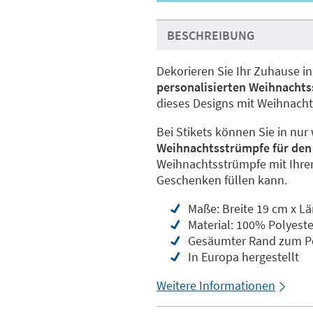
BESCHREIBUNG
Dekorieren Sie Ihr Zuhause i
personalisierten Weihnacht
dieses Designs mit Weihnach
Bei Stikets können Sie in nur
Weihnachtsstrümpfe für de
Weihnachtsstrümpfe mit Ihre
Geschenken füllen kann.
Maße: Breite 19 cm x L
Material: 100% Polyeste
Gesäumter Rand zum Pe
In Europa hergestellt
Weitere Informationen