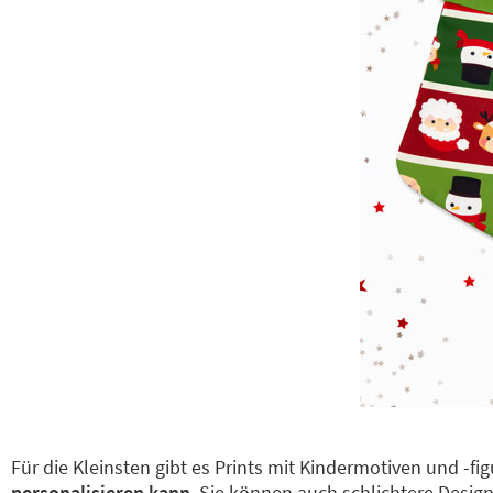
Für die Kleinsten gibt es Prints mit Kindermotiven und -fi
personalisieren kann
. Sie können auch schlichtere Desi