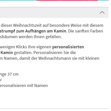
n dieser Weihnachtszeit auf besondere Weise mit diesem
sstrumpf zum Aufhängen am Kamin
. Die sanften Farben
tsbäumen werden Ihnen gefallen.
 wenigen Klicks Ihre eigenen
personalisierten
n Kamin
gestalten. Personalisieren Sie die
m Namen, damit der Weihnachtsmann sie mit kleinen
änge 37 cm
r
rsonalisieren mit Namen