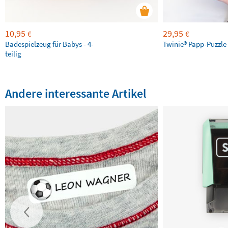
10,95
29,95
€
€
Badespielzeug für Babys - 4-
Twinie®️ Papp-Puzzle 
teilig
Andere interessante Artikel