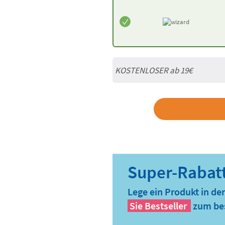
KOSTENLOSER ab 19€
Lege ein Produkt in de
Sie
Bestseller
zum bes