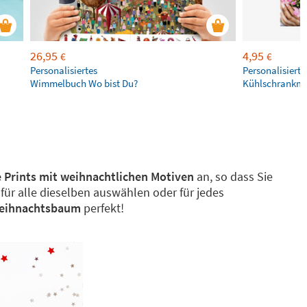
26,95
4,95
€
€
Personalisiertes
Personalisierte
Wimmelbuch Wo bist Du?
Kühlschrankm
 Prints mit weihnachtlichen Motiven
an, so dass Sie
ür alle dieselben auswählen oder für jedes
Weihnachtsbaum
perfekt!