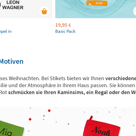
19,95
€
mpel in
Basic Pack
 Motiven
eses Weihnachten. Bei Stikets bieten wir Ihnen
verschiedene
ilie und der Atmosphäre in Ihrem Haus passen. Sie können f
Rot
schmücken sie Ihren Kaminsims, ein Regal oder den 