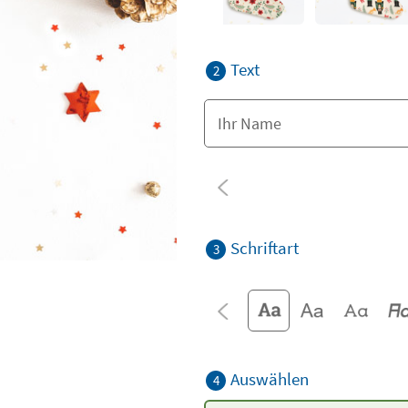
Text
2
Schriftart
3
Auswählen
4