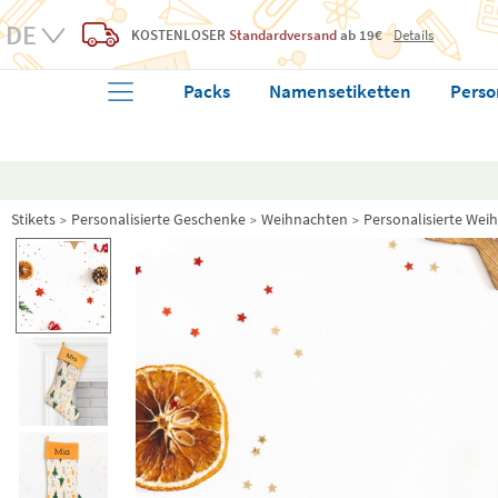
KOSTENLOSER
Standardversand
ab 19€
Details
Packs
Namensetiketten
Perso
Stikets
Personalisierte Geschenke
Weihnachten
Personalisierte Wei