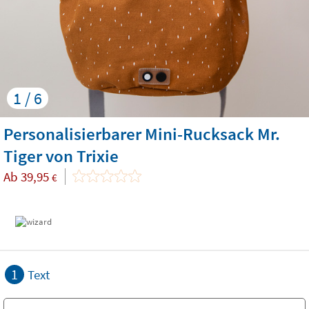
1 / 6
Personalisierbarer Mini-Rucksack Mr.
Tiger von Trixie
Ab
39,95
€
1
Text