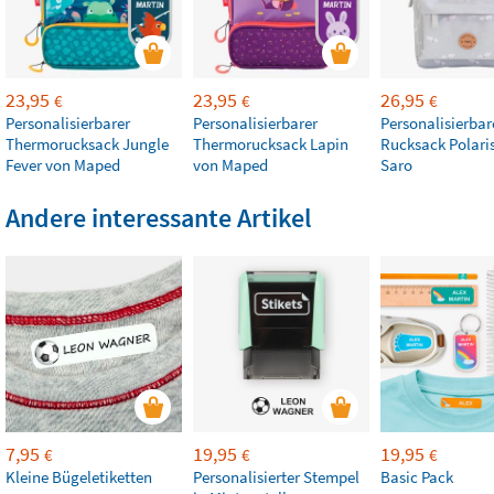
23,95
23,95
26,95
€
€
€
Personalisierbarer
Personalisierbarer
Personalisierbar
Thermorucksack Jungle
Thermorucksack Lapin
Rucksack Polaris
Fever von Maped
von Maped
Saro
Andere interessante Artikel
7,95
19,95
19,95
€
€
€
Kleine Bügeletiketten
Personalisierter Stempel
Basic Pack