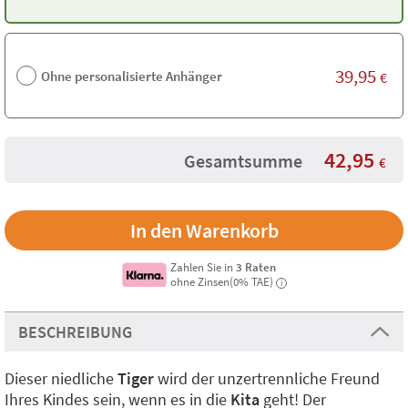
39,95
Ohne personalisierte Anhänger
€
42,95
Gesamtsumme
€
Zahlen Sie in
3 Raten
ohne Zinsen(0% TAE)
i
BESCHREIBUNG
Dieser niedliche
Tiger
wird der unzertrennliche Freund
Ihres Kindes sein, wenn es in die
Kita
geht! Der