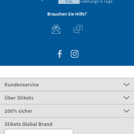
eco
Lieferung
5-6 Tage
Brauchen Sie Hilfe?
Kundenservice
Über Stikets
100% sicher
Stikets Global Brand