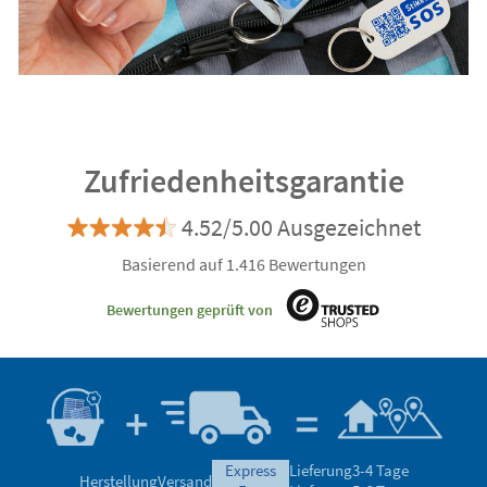
Zufriedenheitsgarantie
4.52/5.00 Ausgezeichnet
Basierend auf 1.416 Bewertungen
Bewertungen geprüft von
express
Lieferung
3-4 Tage
Herstellung
Versand