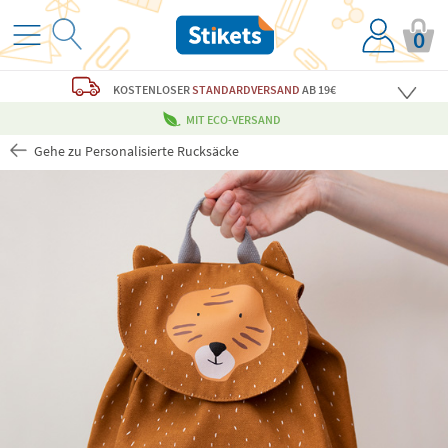
0
KOSTENLOSER
STANDARDVERSAND
AB 19€
MIT ECO-VERSAND
Gehe zu Personalisierte Rucksäcke