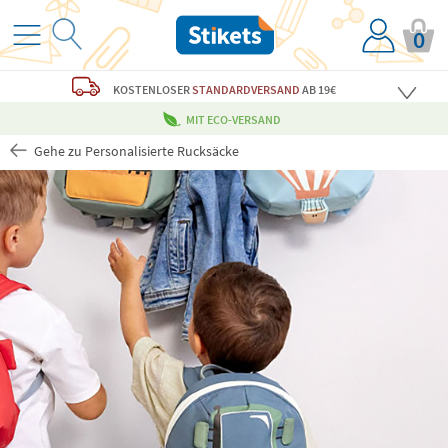
0
KOSTENLOSER
STANDARDVERSAND
AB 19€
MIT ECO-VERSAND
Gehe zu Personalisierte Rucksäcke