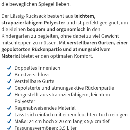
die beweglichen Spiegel lieben.
Der Lässig-Rucksack besteht aus
leichtem,
strapazierfähigem Polyester
und ist perfekt geeignet, um
die Kleinen
bequem und ergonomisch
in den
Kindergarten zu begleiten, ohne dabei zu viel Gewicht
mitschleppen zu müssen. Mit
verstellbaren Gurten, einer
gepolsterten Rückenpartie und atmungsaktivem
Material
bietet er den optimalen Komfort.
Doppeltes Innenfach
Brustverschluss
Verstellbare Gurte
Gepolsterte und atmungsaktive Rückenpartie
Hergestellt aus strapazierfähigem, leichtem
Polyester
Regenabweisendes Material
Lässt sich einfach mit einem feuchten Tuch reinigen
Maße: 24 cm hoch x 20 cm lang x 9,5 cm tief
Fassungsvermögen: 3,5 Liter