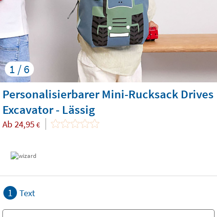
1 / 6
Personalisierbarer Mini-Rucksack Drives
Excavator - Lässig
Ab
24,95
€
1
Text