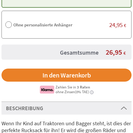
24,95
Ohne personalisierte Anhänger
€
26,95
Gesamtsumme
€
Zahlen Sie in
3 Raten
ohne Zinsen(0% TAE)
i
BESCHREIBUNG
Wenn Ihr Kind auf Traktoren und Bagger steht, ist dies der
perfekte Rucksack für ihn! Er wird die großen Räder und