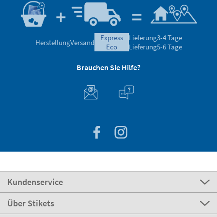
express
Lieferung
3-4 Tage
Herstellung
Versand
eco
Lieferung
5-6 Tage
Brauchen Sie Hilfe?
Kundenservice
Über Stikets