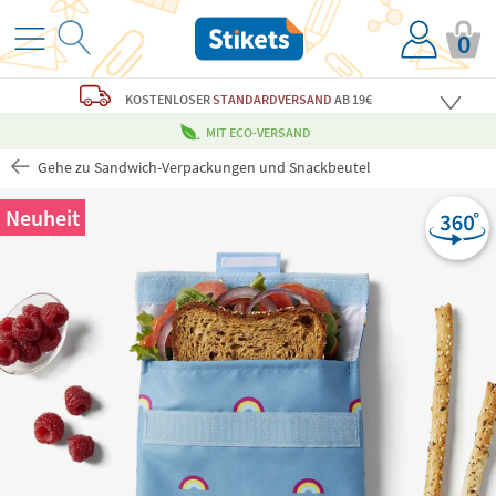
0
KOSTENLOSER
STANDARDVERSAND
AB 19€
MIT ECO-VERSAND
Gehe zu Sandwich-Verpackungen und Snackbeutel
Neuheit