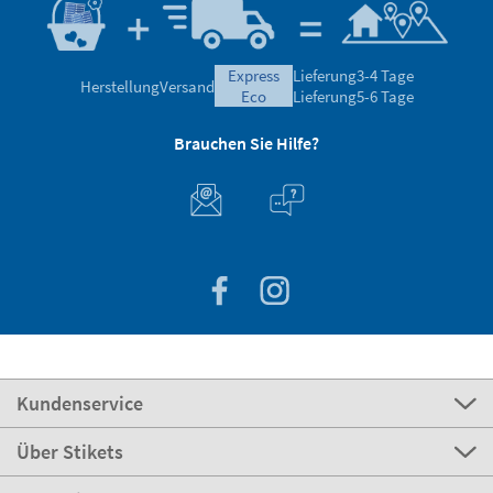
express
Lieferung
3-4 Tage
Herstellung
Versand
eco
Lieferung
5-6 Tage
Brauchen Sie Hilfe?
Kundenservice
Über Stikets