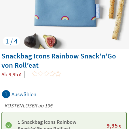
1 / 4
Snackbag Icons Rainbow Snack'n'Go
von Roll’eat
Ab
9,95
€
1
Auswählen
KOSTENLOSER ab 19€
1 Snackbag Icons Rainbow
9,95
€
Snack'n'Go von Roll’eat