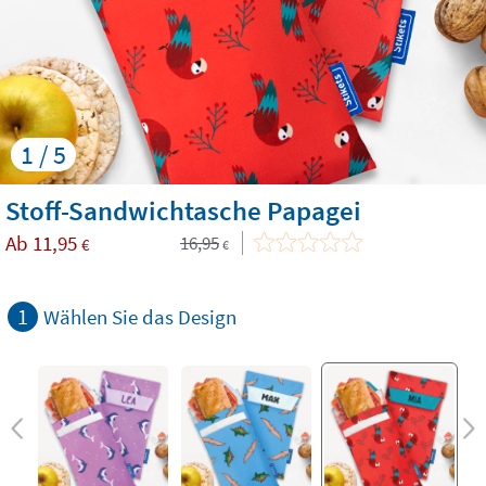
1 / 5
Stoff-Sandwichtasche Papagei
Ab
11,95
16,95
€
€
1
Wählen Sie das Design