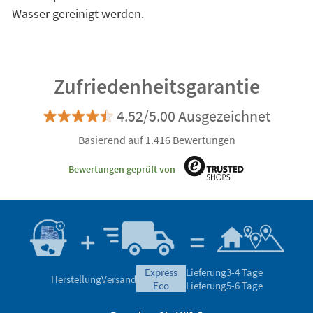
Wasser gereinigt werden.
Zufriedenheitsgarantie
4.52/5.00 Ausgezeichnet
Basierend auf 1.416 Bewertungen
Bewertungen geprüft von
express
Lieferung
3-4 Tage
Herstellung
Versand
eco
Lieferung
5-6 Tage