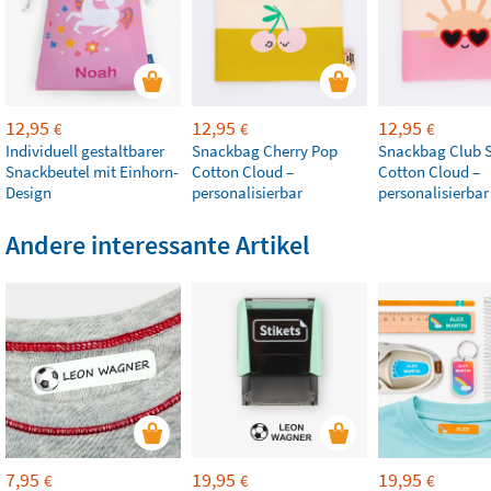
12,95
12,95
12,95
€
€
€
Individuell gestaltbarer
Snackbag Cherry Pop
Snackbag Club S
Snackbeutel mit Einhorn-
Cotton Cloud –
Cotton Cloud –
Design
personalisierbar
personalisierbar
Andere interessante Artikel
7,95
19,95
19,95
€
€
€