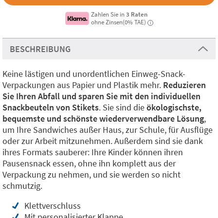
Zahlen Sie in
3 Raten
ohne Zinsen(0% TAE)
i
BESCHREIBUNG
Keine lästigen und unordentlichen Einweg-Snack-
Verpackungen aus Papier und Plastik mehr.
Reduzieren
Sie Ihren Abfall und sparen Sie mit den individuellen
Snackbeuteln von Stikets
. Sie sind die
ökologischste,
bequemste und schönste wiederverwendbare Lösung
,
um Ihre Sandwiches außer Haus, zur Schule, für Ausflüge
oder zur Arbeit mitzunehmen. Außerdem sind sie dank
ihres Formats sauberer: Ihre Kinder können ihren
Pausensnack essen, ohne ihn komplett aus der
Verpackung zu nehmen, und sie werden so nicht
schmutzig.
Klettverschluss
Mit personalisierter Klappe