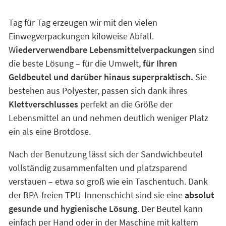
Tag für Tag erzeugen wir mit den vielen
Einwegverpackungen kiloweise Abfall.
W
iederverwendbare Lebensmittelverpackungen
sind
die beste Lösung – für die Umwelt,
für Ihren
Geldbeutel und darüber hinaus superpraktisch.
Sie
bestehen aus Polyester, passen sich dank ihres
Klettverschlusses
perfekt an die Größe der
Lebensmittel an und nehmen deutlich weniger Platz
ein als eine Brotdose.
Nach der Benutzung lässt sich der Sandwichbeutel
vollständig zusammenfalten und platzsparend
verstauen – etwa so groß wie ein Taschentuch. Dank
der BPA-freien TPU-Innenschicht sind sie eine
absolut
gesunde und hygienische Lösung
. Der Beutel kann
einfach per Hand oder in der Maschine mit kaltem