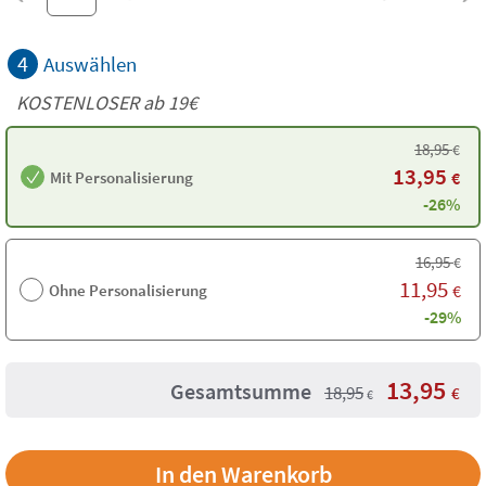
4
Auswählen
KOSTENLOSER ab 19€
18,95
€
13,95
Mit Personalisierung
€
-26%
16,95
€
11,95
Ohne Personalisierung
€
-29%
13,95
Gesamtsumme
18,95
€
€