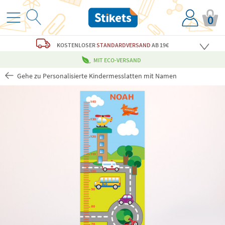
0
KOSTENLOSER
STANDARDVERSAND
AB 19€
MIT ECO-VERSAND
Gehe zu Personalisierte Kindermesslatten mit Namen