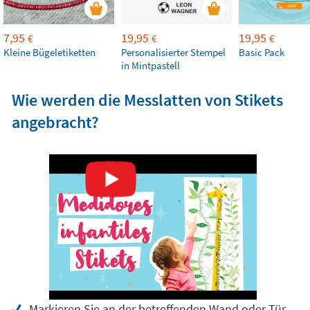
7,95
19,95
19,95
€
€
€
Kleine Bügeletiketten
Personalisierter Stempel
Basic Pack
in Mintpastell
Wie werden die Messlatten von Stikets
angebracht?
Markieren Sie an der betreffenden Wand oder Tür