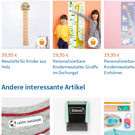
39,95
19,95
19,95
€
€
€
Messlatte für Kinder aus
Personalisierbare
Personalisierbar
Holz
Kindermesslatte: Giraffe
Kindermesslatte
im Dschungel
Einhörner
Andere interessante Artikel