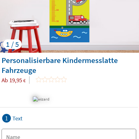
1 / 5
Personalisierbare Kindermesslatte
Fahrzeuge
Ab
19,95
€
1
Text