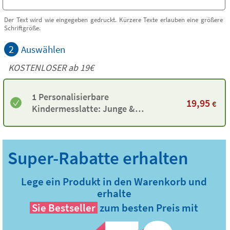
Der Text wird wie eingegeben gedruckt. Kürzere Texte erlauben eine größere
Schriftgröße.
2
Auswählen
KOSTENLOSER ab 19€
1 Personalisierbare
19,95
€
Kindermesslatte: Junge &
Seifenblasen
Lege ein Produkt in den Warenkorb und
erhalte
Sie
Bestseller
zum besten Preis mit