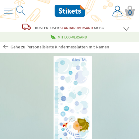
0
KOSTENLOSER
STANDARDVERSAND
AB 19€
MIT ECO-VERSAND
Gehe zu Personalisierte Kindermesslatten mit Namen