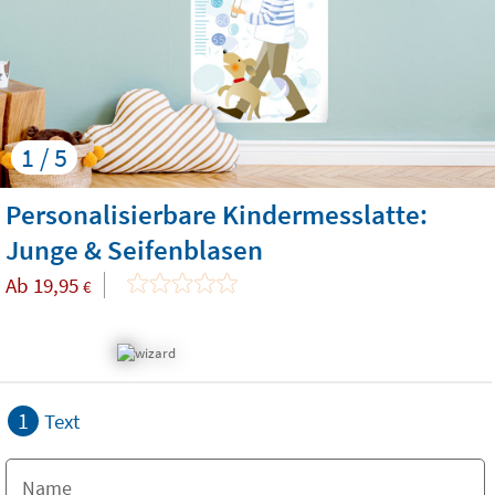
1 / 5
Personalisierbare Kindermesslatte:
Junge & Seifenblasen
Ab
19,95
€
1
Text