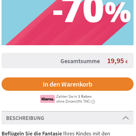
19,95
Gesamtsumme
€
Zahlen Sie in
3 Raten
ohne Zinsen(0% TAE)
i
BESCHREIBUNG
Beflügeln Sie die Fantasie
Ihres Kindes mit den