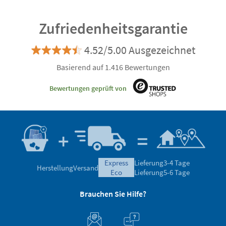
Zufriedenheitsgarantie
4.52/5.00 Ausgezeichnet
Basierend auf 1.416 Bewertungen
Bewertungen geprüft von
express
Lieferung
3-4 Tage
Herstellung
Versand
eco
Lieferung
5-6 Tage
Brauchen Sie Hilfe?