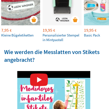
7,95
19,95
19,95
€
€
€
Kleine Bügeletiketten
Personalisierter Stempel
Basic Pack
in Mintpastell
Wie werden die Messlatten von Stikets
angebracht?