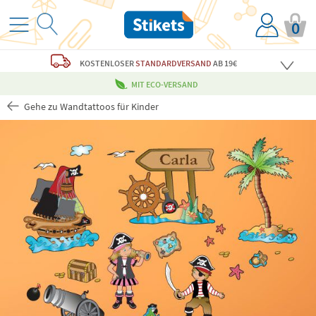
0
KOSTENLOSER
STANDARDVERSAND
AB 19€
MIT ECO-VERSAND
Gehe zu Wandtattoos für Kinder