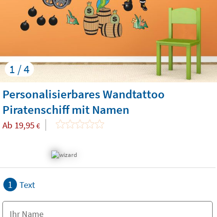
1 / 4
Personalisierbares Wandtattoo
Piratenschiff mit Namen
Ab
19,95
€
1
Text