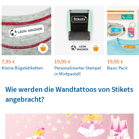
7,95
19,95
19,95
€
€
€
Kleine Bügeletiketten
Personalisierter Stempel
Basic Pack
in Mintpastell
Wie werden die Wandtattoos von Stikets
angebracht?