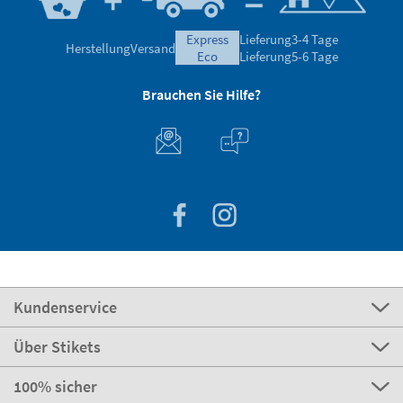
express
Lieferung
3-4 Tage
Herstellung
Versand
eco
Lieferung
5-6 Tage
Brauchen Sie Hilfe?
Kundenservice
Über Stikets
100% sicher