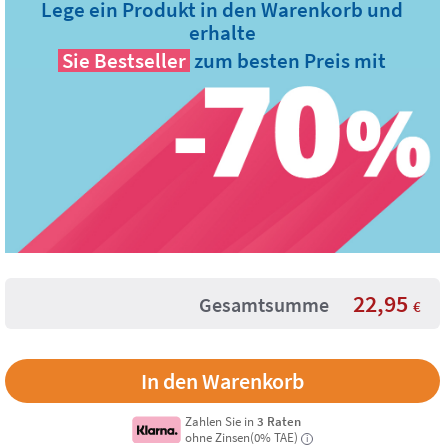
Lege ein Produkt in den Warenkorb und
erhalte
Sie
Bestseller
zum besten Preis mit
22,95
Gesamtsumme
€
Zahlen Sie in
3 Raten
ohne Zinsen(0% TAE)
i