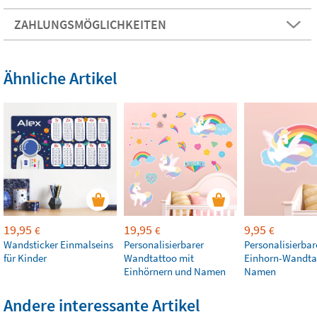
ZAHLUNGSMÖGLICHKEITEN
Ähnliche Artikel
19,95
19,95
9,95
€
€
€
Wandsticker Einmalseins
Personalisierbarer
Personalisierbar
für Kinder
Wandtattoo mit
Einhorn-Wandta
Einhörnern und Namen
Namen
Andere interessante Artikel