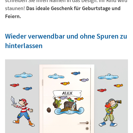
schreiben Sie Ihren Namen in das Design. Ihr Kind wird
staunen!
Das ideale Geschenk für Geburtstage und
Feiern.
Wieder verwendbar und ohne Spuren zu
hinterlassen