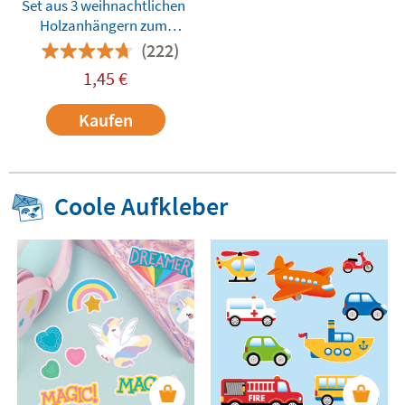
Set aus 3 weihnachtlichen
Holzanhängern zum
Ausmalen
(222)
1,45
€
Kaufen
Coole Aufkleber