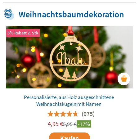
Weihnachtsbaumdekoration
5% Rabatt 2. Stk
Personalisierte, aus Holz ausgeschnittene
Weihnachtskugeln mit Namen
(975)
4,95
€
5,95
€
-17%
Kaufen