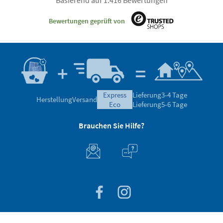
Basierend auf 1.416 Bewertungen
Bewertungen geprüft von
express
Lieferung
3-4 Tage
Herstellung
Versand
eco
Lieferung
5-6 Tage
Brauchen Sie Hilfe?