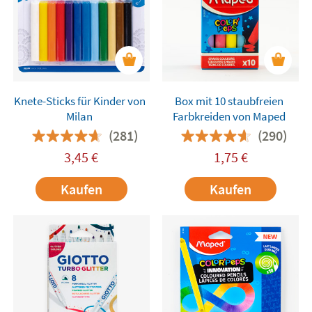
Knete-Sticks für Kinder von
Box mit 10 staubfreien
Milan
Farbkreiden von Maped
(281)
(290)
3,45
€
1,75
€
Kaufen
Kaufen