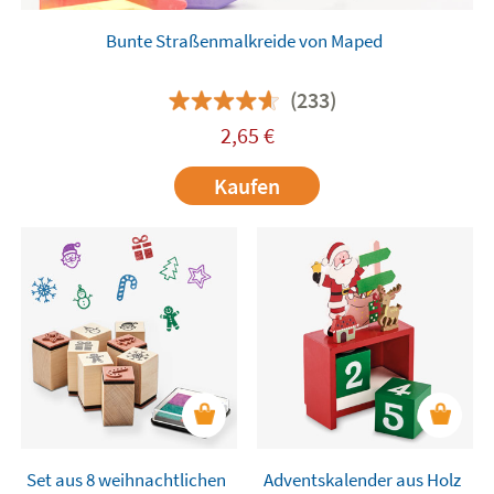
Bunte Straßenmalkreide von Maped
(233)
2,65
€
Kaufen
Set aus 8 weihnachtlichen
Adventskalender aus Holz