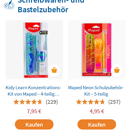
Bastelzubehör
Kidy Learn Konzentrations-
Maped Neon Schulzubehör-
Kit von Maped – 4-teiliges
Kit – 5-teilig
Set
(229)
(257)
7,95
€
4,95
€
Kaufen
Kaufen