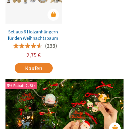
Set aus 6 Holzanhängern
für den Weihnachtsbaum
(233)
2,75
€
Kaufen
5% Rabatt 2. Stk