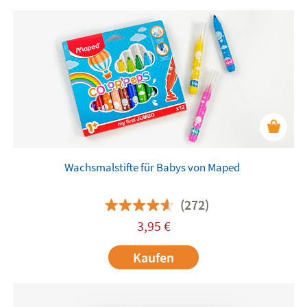
Wachsmalstifte für Babys von Maped
(272)
3,95
€
Kaufen