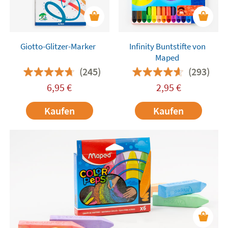
Giotto-Glitzer-Marker
Infinity Buntstifte von
Maped
(245)
(293)
6,95
€
2,95
€
Kaufen
Kaufen