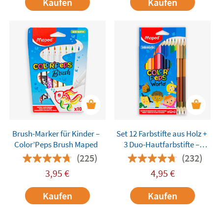
Kaufen
Kaufen
Brush-Marker für Kinder –
Set 12 Farbstifte aus Holz +
Color’Peps Brush Maped
3 Duo-Hautfarbstifte –
Color’Peps Maped
(225)
(232)
3,95
€
4,95
€
Kaufen
Kaufen