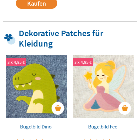
Kaufen
Dekorative Patches für
Kleidung
3 x 4,85 €
3 x 4,85 €
Bügelbild Dino
Bügelbild Fee