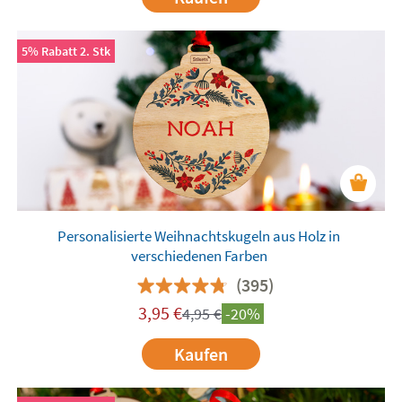
5% Rabatt 2. Stk
Personalisierte Weihnachtskugeln aus Holz in
verschiedenen Farben
(395)
3,95
€
4,95
€
-20%
Kaufen