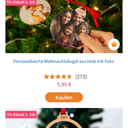
5% Rabatt 2. Stk
Personalisierte Weihnachtskugel aus Holz mit Foto
(273)
5,95
€
Kaufen
5% Rabatt 2. Stk