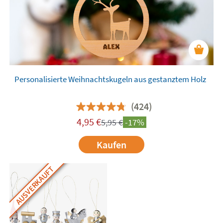
Personalisierte Weihnachtskugeln aus gestanztem Holz
(424)
4,95
€
5,95
€
-17%
Kaufen
AUSVERKAUFT