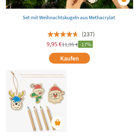
Set mit Weihnachtskugeln aus Methacrylat
(237)
9,95
€
11,95
€
-17%
Kaufen