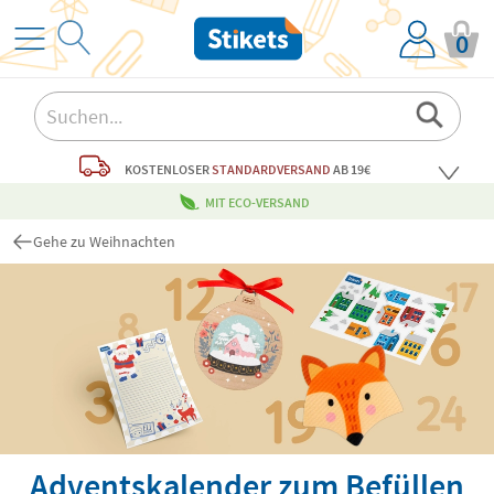
0
KOSTENLOSER
STANDARDVERSAND
AB 19€
MIT ECO-VERSAND
Gehe zu Weihnachten
Adventskalender zum Befüllen