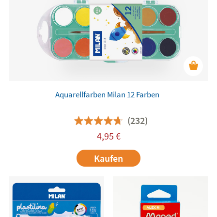
Aquarellfarben Milan 12 Farben
(232)
4,95
€
Kaufen