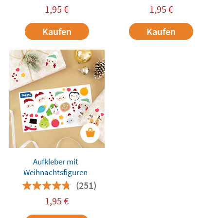
1,95
€
1,95
€
Kaufen
Kaufen
Aufkleber mit
Weihnachtsfiguren
(251)
1,95
€