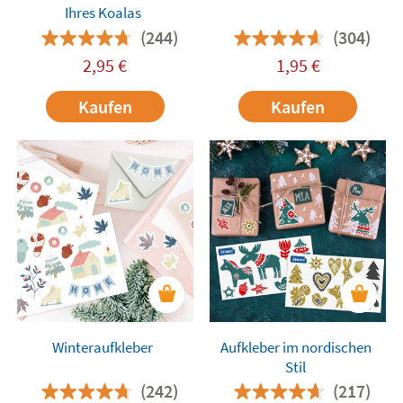
Ihres Koalas
(244)
(304)
2,95
€
1,95
€
Kaufen
Kaufen
Winteraufkleber
Aufkleber im nordischen
Stil
(242)
(217)