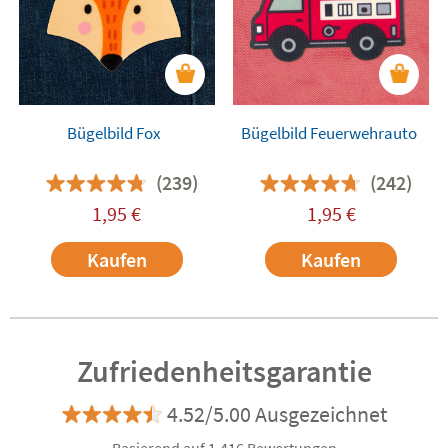
Bügelbild Fox
Bügelbild Feuerwehrauto
(239)
(242)
1,95
€
1,95
€
Kaufen
Kaufen
Zufriedenheitsgarantie
4.52/5.00 Ausgezeichnet