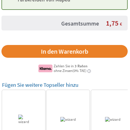
1,75
Gesamtsumme
€
Zahlen Sie in
3 Raten
ohne Zinsen(0% TAE)
i
Fügen Sie weitere Topseller hinzu