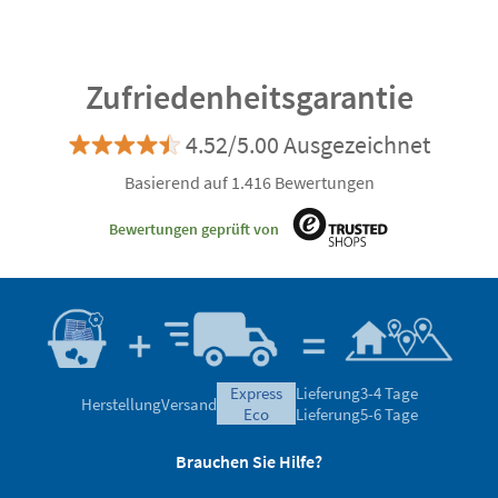
Zufriedenheitsgarantie
4.52/5.00 Ausgezeichnet
Basierend auf 1.416 Bewertungen
Bewertungen geprüft von
express
Lieferung
3-4 Tage
Herstellung
Versand
eco
Lieferung
5-6 Tage
Brauchen Sie Hilfe?