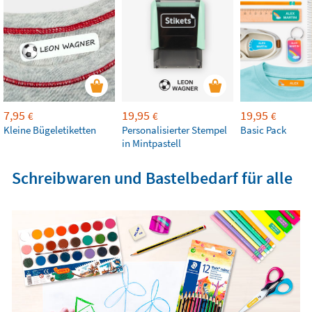
7,95
19,95
19,95
€
€
€
Kleine Bügeletiketten
Personalisierter Stempel
Basic Pack
in Mintpastell
Schreibwaren und Bastelbedarf für alle