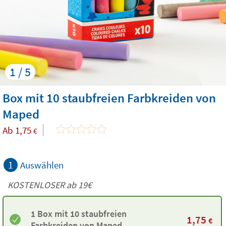
1 / 5
Box mit 10 staubfreien Farbkreiden von
Maped
Ab
1,75
€
1
Auswählen
KOSTENLOSER ab 19€
1 Box mit 10 staubfreien
1,75
€
Farbkreiden von Maped