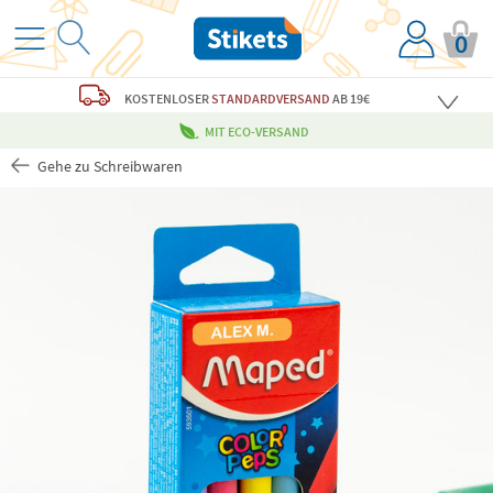
0
KOSTENLOSER
STANDARDVERSAND
AB 19€
MIT ECO-VERSAND
Gehe zu Schreibwaren