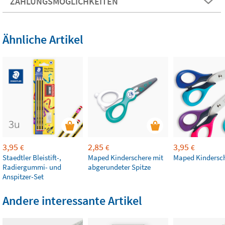
ZAHLUNGSMÖGLICHKEITEN
Ähnliche Artikel
3,95
2,85
3,95
€
€
€
Staedtler Bleistift-,
Maped Kinderschere mit
Maped Kindersc
Radiergummi- und
abgerundeter Spitze
Anspitzer-Set
Andere interessante Artikel