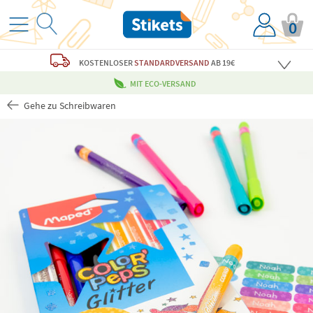
0
KOSTENLOSER
STANDARDVERSAND
AB 19€
MIT ECO-VERSAND
Gehe zu Schreibwaren