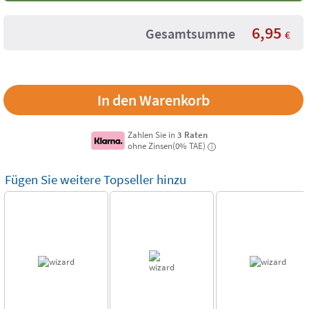
6,95
Gesamtsumme
€
Zahlen Sie in
3 Raten
ohne Zinsen(0% TAE)
i
Fügen Sie weitere Topseller hinzu