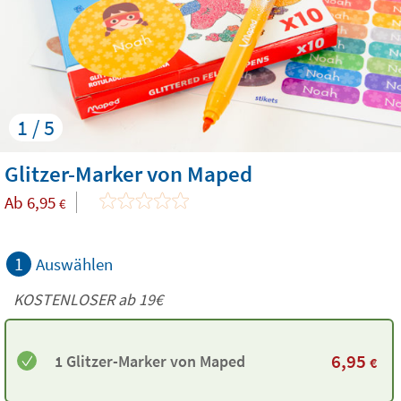
1 / 5
Glitzer-Marker von Maped
Ab
6,95
€
1
Auswählen
KOSTENLOSER ab 19€
6,95
1 Glitzer-Marker von Maped
€