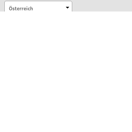
Österreich
Unsere Zahlungsmöglichkeiten
Unsere Partner