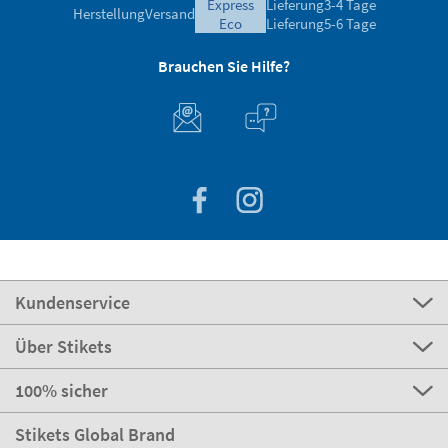
express
Lieferung
3-4 Tage
Herstellung
Versand
eco
Lieferung
5-6 Tage
Brauchen Sie Hilfe?
Kundenservice
Über Stikets
100% sicher
Stikets Global Brand