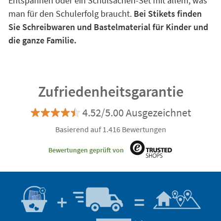
Entspannen oder ein Schulsachen-Set mit allem, was
man für den Schulerfolg braucht.
Bei Stikets finden
Sie Schreibwaren und Bastelmaterial für Kinder und
die ganze Familie.
Zufriedenheitsgarantie
4.52/5.00 Ausgezeichnet
Basierend auf 1.416 Bewertungen
Bewertungen geprüft von