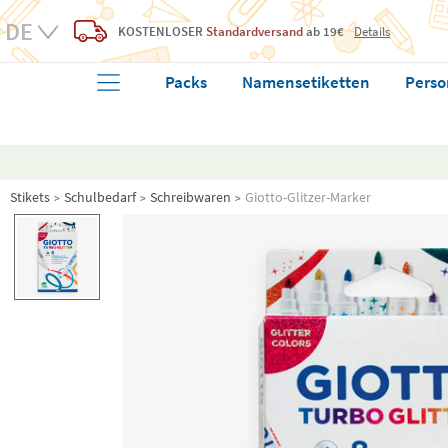
KOSTENLOSER
Standardversand
ab 19€
Details
Packs
Namensetiketten
Perso
Stikets
Schulbedarf
Schreibwaren
Giotto-Glitzer-Marker