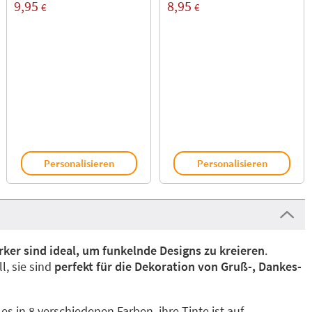
9,95
8,95
€
€
Personalisieren
Personalisieren
rker sind ideal, um funkelnde Designs zu kreieren
.
l, sie sind
perfekt für die Dekoration von Gruß-, Dankes-
es in 8 verschiedenen Farben, ihre Tinte ist auf