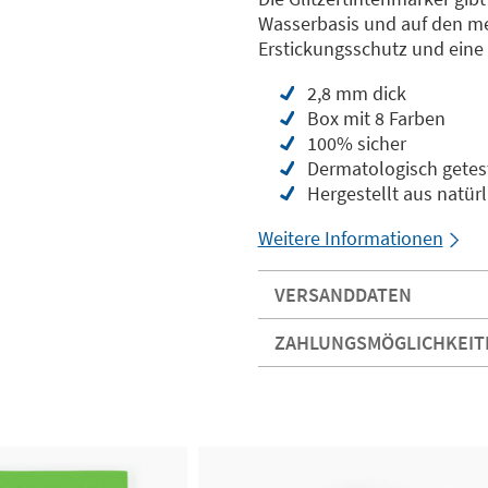
Wasserbasis und auf den me
Erstickungsschutz und eine
2,8 mm dick
Box mit 8 Farben
100% sicher
Dermatologisch getes
Hergestellt aus natür
Weitere Informationen
VERSANDDATEN
ZAHLUNGSMÖGLICHKEIT