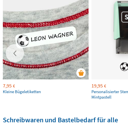
7,95
19,95
€
€
Kleine Bügeletiketten
Personalisierter Ste
Mintpastell
Schreibwaren und Bastelbedarf für alle