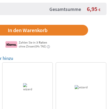
6,95
Gesamtsumme
€
Zahlen Sie in
3 Raten
ohne Zinsen(0% TAE)
i
r hinzu