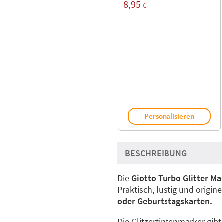
8,95
€
Personalisieren
BESCHREIBUNG
Die
Giotto Turbo Glitter Ma
Praktisch, lustig und originel
oder Geburtstagskarten.
Die Glitzertintenmarker gibt 