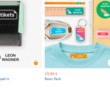
19,95
€
mpel in
Basic Pack