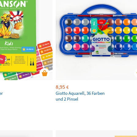
8,95
€
er
Giotto Aquarell, 36 Farben
und 2 Pinsel