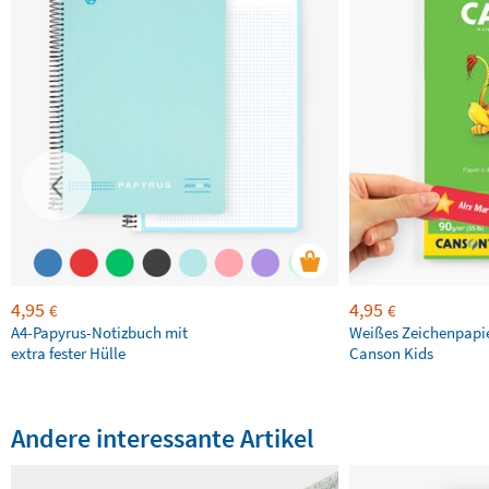
4,95
4,95
€
€
A4-Papyrus-Notizbuch mit
Weißes Zeichenpapi
extra fester Hülle
Canson Kids
Andere interessante Artikel