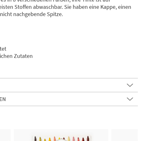
isten Stoffen abwaschbar. Sie haben eine Kappe, einen
 nicht nachgebende Spitze.
tet
lichen Zutaten
EN