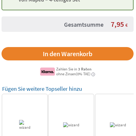
7,95
Gesamtsumme
€
Zahlen Sie in
3 Raten
ohne Zinsen(0% TAE)
i
Fügen Sie weitere Topseller hinzu