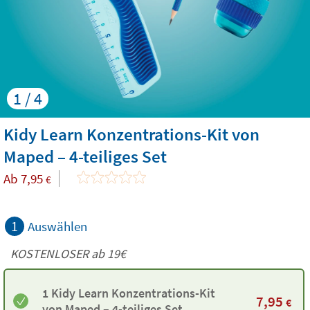
1 / 4
Kidy Learn Konzentrations-Kit von
Maped – 4-teiliges Set
Ab
7,95
€
1
Auswählen
KOSTENLOSER ab 19€
1 Kidy Learn Konzentrations-Kit
7,95
€
von Maped – 4-teiliges Set