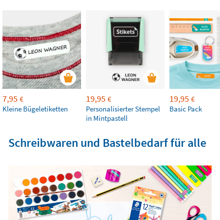
7,95
19,95
19,95
€
€
€
Kleine Bügeletiketten
Personalisierter Stempel
Basic Pack
in Mintpastell
Schreibwaren und Bastelbedarf für alle