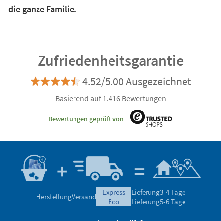
die ganze Familie.
Zufriedenheitsgarantie
4.52/5.00 Ausgezeichnet
Basierend auf 1.416 Bewertungen
Bewertungen geprüft von
express
Lieferung
3-4 Tage
Herstellung
Versand
eco
Lieferung
5-6 Tage