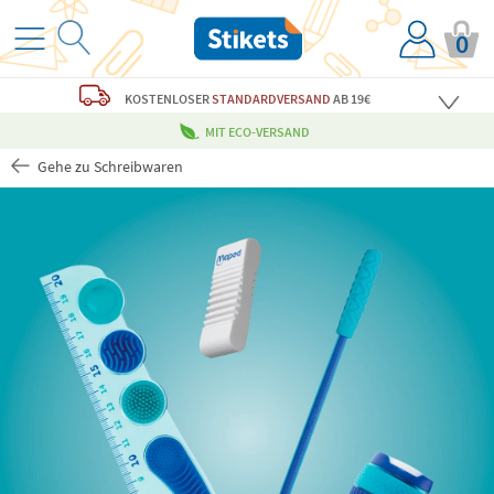
0
KOSTENLOSER
STANDARDVERSAND
AB 19€
MIT ECO-VERSAND
Gehe zu Schreibwaren