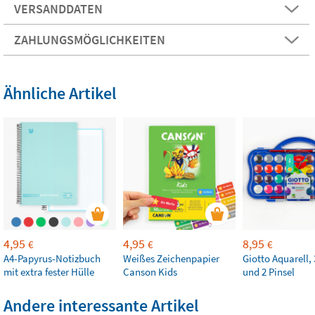
VERSANDDATEN
ZAHLUNGSMÖGLICHKEITEN
Ähnliche Artikel
4,95
4,95
8,95
€
€
€
A4-Papyrus-Notizbuch
Weißes Zeichenpapier
Giotto Aquarell,
mit extra fester Hülle
Canson Kids
und 2 Pinsel
Andere interessante Artikel