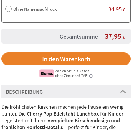
34,95
Ohne Namensaufdruck
€
37,95
Gesamtsumme
€
Zahlen Sie in
3 Raten
ohne Zinsen(0% TAE)
i
BESCHREIBUNG
Die fröhlichsten Kirschen machen jede Pause ein wenig
bunter. Die
Cherry Pop Edelstahl-Lunchbox für Kinder
begeistert mit ihrem
verspielten Kirschendesign und
fröhlichen Konfetti-Details
– perfekt für Kinder, die