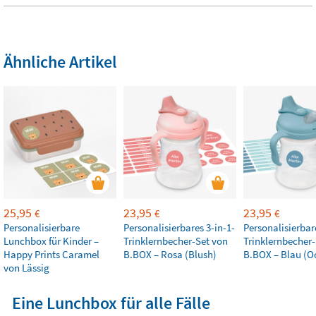
Ähnliche Artikel
25,95
23,95
23,95
€
€
€
Personalisierbare
Personalisierbares 3-in-1-
Personalisierbar
Lunchbox für Kinder –
Trinklernbecher-Set von
Trinklernbecher-
Happy Prints Caramel
B.BOX – Rosa (Blush)
B.BOX – Blau (O
von Lässig
Eine Lunchbox für alle Fälle