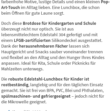
farbenfrohe Motive, lustige Details und einen kleinen
Pop-
Art-Touch
im Alltag lieben. Eine Lunchbox, die schon
beim Öffnen für gute Laune sorgt.
Doch diese
Brotdose für Kindergarten und Schule
überzeugt nicht nur optisch. Sie ist aus
lebensmittelechtem Edelstahl 304 gefertigt und mit
einem
LFGB-zertifizierten
Silikondeckel ausgestattet.
Dank der
herausnehmbaren Fächer
lassen sich
Hauptgericht und Snacks sauber voneinander trennen
und flexibel an den Alltag und den Hunger Ihres Kindes
anpassen. Ideal für Kita, Schule order Picknicks für
Mahlzeiten unterwegs.
Die
robuste Edelstahl-Lunchbox für Kinder ist
rostbeständig
, langlebig und für den täglichen Einsatz
gemacht. Sie ist frei von BPA, PVC, Blei und Phthalaten,
spülmaschinen- und gefriergeeignet
– jedoch nicht für
die Mikrowelle geeignet.