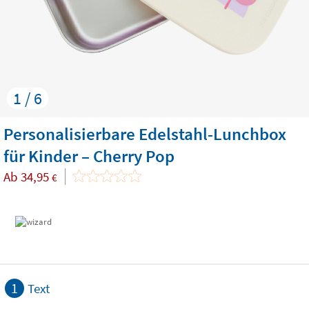
1 / 6
Personalisierbare Edelstahl-Lunchbox
für Kinder – Cherry Pop
Ab
34,95
€
1
Text