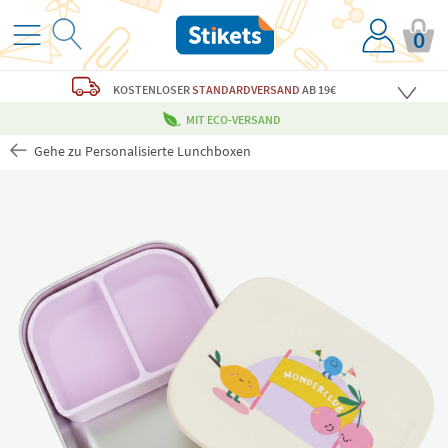
0
KOSTENLOSER
STANDARDVERSAND
AB 19€
MIT ECO-VERSAND
Gehe zu Personalisierte Lunchboxen