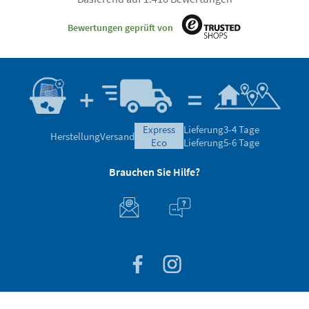
Bewertungen geprüft von
express
Lieferung
3-4 Tage
Herstellung
Versand
eco
Lieferung
5-6 Tage
Brauchen Sie Hilfe?