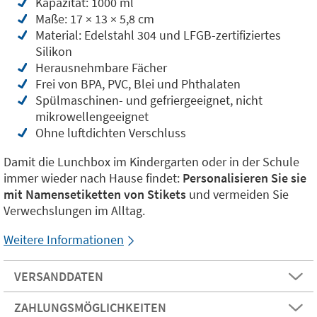
Kapazität: 1000 ml
Maße: 17 × 13 × 5,8 cm
Material: Edelstahl 304 und LFGB-zertifiziertes
Silikon
Herausnehmbare Fächer
Frei von BPA, PVC, Blei und Phthalaten
Spülmaschinen- und gefriergeeignet, nicht
mikrowellengeeignet
Ohne luftdichten Verschluss
Damit die Lunchbox im Kindergarten oder in der Schule
immer wieder nach Hause findet:
Personalisieren Sie sie
mit Namensetiketten von Stikets
und vermeiden Sie
Verwechslungen im Alltag.
Weitere Informationen
VERSANDDATEN
ZAHLUNGSMÖGLICHKEITEN