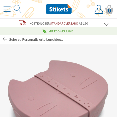
0
KOSTENLOSER
STANDARDVERSAND
AB 19€
MIT ECO-VERSAND
Gehe zu Personalisierte Lunchboxen