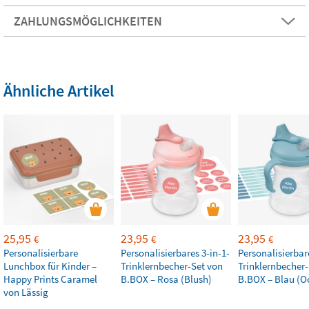
ZAHLUNGSMÖGLICHKEITEN
Ähnliche Artikel
25,95
23,95
23,95
€
€
€
Personalisierbare
Personalisierbares 3-in-1-
Personalisierbar
Lunchbox für Kinder –
Trinklernbecher-Set von
Trinklernbecher-
Happy Prints Caramel
B.BOX – Rosa (Blush)
B.BOX – Blau (O
von Lässig