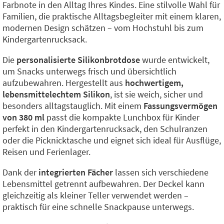
Farbnote in den Alltag Ihres Kindes. Eine stilvolle Wahl für
Familien, die praktische Alltagsbegleiter mit einem klaren,
modernen Design schätzen – vom Hochstuhl bis zum
Kindergartenrucksack.
Die
personalisierte Silikonbrotdose
wurde entwickelt,
um Snacks unterwegs frisch und übersichtlich
aufzubewahren. Hergestellt aus
hochwertigem,
lebensmittelechtem Silikon
, ist sie weich, sicher und
besonders alltagstauglich. Mit einem
Fassungsvermögen
von 380 ml
passt die kompakte Lunchbox für Kinder
perfekt in den Kindergartenrucksack, den Schulranzen
oder die Picknicktasche und eignet sich ideal für Ausflüge,
Reisen und Ferienlager.
Dank der
integrierten Fächer
lassen sich verschiedene
Lebensmittel getrennt aufbewahren. Der Deckel kann
gleichzeitig als kleiner Teller verwendet werden –
praktisch für eine schnelle Snackpause unterwegs.