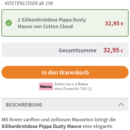
KOSTENLOSER ab 19€
1 Silikonbrotdose Pippa Dusty
32,95
€
Mauve von Cotton Cloud
32,95
Gesamtsumme
€
Zahlen Sie in
3 Raten
ohne Zinsen(0% TAE)
i
BESCHREIBUNG
Mit ihrem sanften und zeitlosen Mauveton bringt die
Silikonbrotdose Pippa Dusty Mauve
eine elegante