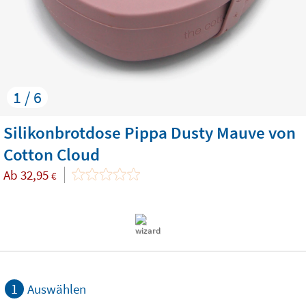
1 / 6
Silikonbrotdose Pippa Dusty Mauve von
Cotton Cloud
Ab
32,95
€
1
Auswählen