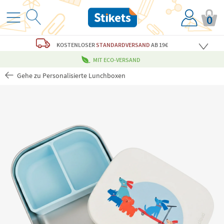
0
KOSTENLOSER
STANDARDVERSAND
AB 19€
MIT ECO-VERSAND
Gehe zu Personalisierte Lunchboxen