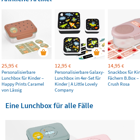
25,95
12,95
14,95
€
€
€
Personalisierbare
Personalisierbare Galaxy-
Snackbox für Ki
Lunchbox für Kinder –
Lunchbox im 4er-Set für
Fächern B.Box –
Happy Prints Caramel
Kinder | A Little Lovely
Crush Rosa
von Lässig
Company
Eine Lunchbox für alle Fälle