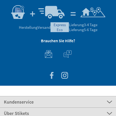
express
Lieferung
3-4 Tage
Herstellung
Versand
eco
Lieferung
5-6 Tage
Brauchen Sie Hilfe?
Kundenservice
Über Stikets