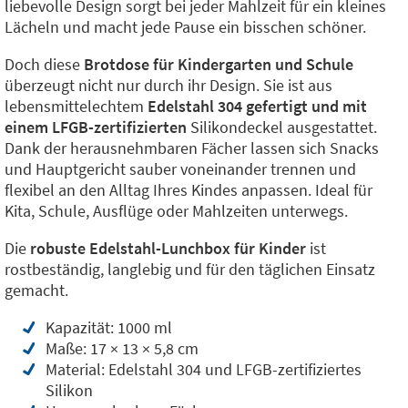
liebevolle Design sorgt bei jeder Mahlzeit für ein kleines
Lächeln und macht jede Pause ein bisschen schöner.
Doch diese
Brotdose für Kindergarten und Schule
überzeugt nicht nur durch ihr Design. Sie ist aus
lebensmittelechtem
Edelstahl 304 gefertigt und mit
einem LFGB-zertifizierten
Silikondeckel ausgestattet.
Dank der herausnehmbaren Fächer lassen sich Snacks
und Hauptgericht sauber voneinander trennen und
flexibel an den Alltag Ihres Kindes anpassen. Ideal für
Kita, Schule, Ausflüge oder Mahlzeiten unterwegs.
Die
robuste Edelstahl-Lunchbox für Kinder
ist
rostbeständig, langlebig und für den täglichen Einsatz
gemacht.
Kapazität: 1000 ml
Maße: 17 × 13 × 5,8 cm
Material: Edelstahl 304 und LFGB-zertifiziertes
Silikon