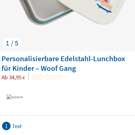
1 / 5
Personalisierbare Edelstahl-Lunchbox
für Kinder – Woof Gang
Ab
34,95
€
1
Text