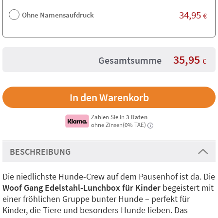
34,95
Ohne Namensaufdruck
€
35,95
Gesamtsumme
€
Zahlen Sie in
3 Raten
ohne Zinsen(0% TAE)
i
BESCHREIBUNG
Die niedlichste Hunde-Crew auf dem Pausenhof ist da. Die
Woof Gang Edelstahl-Lunchbox für Kinder
begeistert mit
einer fröhlichen Gruppe bunter Hunde – perfekt für
Kinder, die Tiere und besonders Hunde lieben. Das