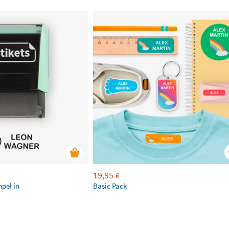
19,95
€
mpel in
Basic Pack