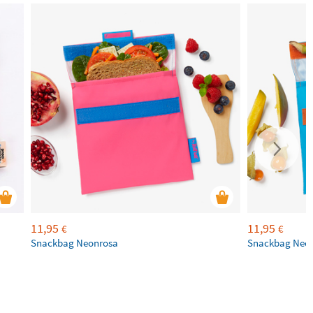
11,95
11,95
€
€
Snackbag Neonrosa
Snackbag Neo