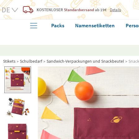
KOSTENLOSER
Standardversand
ab 19€
Details
Packs
Namensetiketten
Perso
Stikets
Schulbedarf
Sandwich-Verpackungen und Snackbeutel
Snack