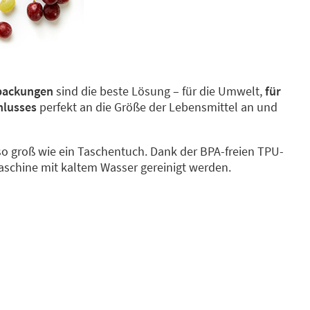
packungen
sind die beste Lösung – für die Umwelt,
für
hlusses
perfekt an die Größe der Lebensmittel an und
o groß wie ein Taschentuch. Dank der BPA-freien TPU-
Maschine mit kaltem Wasser gereinigt werden.