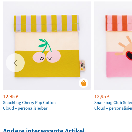
12,95
12,95
€
€
Snackbag Cherry Pop Cotton
Snackbag Club Solei
Cloud – personalisierbar
Cloud – personalisie
Andere interessante Artikel