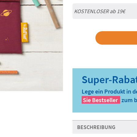
KOSTENLOSER ab 19€
Lege ein Produkt in 
Sie
Bestseller
zum b
BESCHREIBUNG