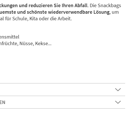
kungen und reduzieren Sie Ihren Abfall
. Die Snackbags
quemste und schönste wiederverwendbare Lösung
, um
 für Schule, Kita oder die Arbeit.
ensmittel
nfrüchte, Nüsse, Kekse...
EN