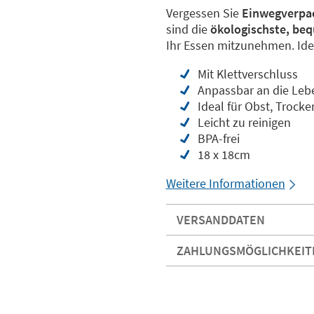
Vergessen Sie
Einwegverpac
sind die
ökologischste, be
Ihr Essen mitzunehmen. Ideal
Mit Klettverschluss
Anpassbar an die Leb
Ideal für Obst, Trocke
Leicht zu reinigen
BPA-frei
18 x 18cm
Weitere Informationen
VERSANDDATEN
ZAHLUNGSMÖGLICHKEIT