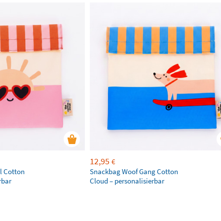
12,95
€
l Cotton
Snackbag Woof Gang Cotton
rbar
Cloud – personalisierbar