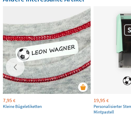
7,95
19,95
€
€
Kleine Bügeletiketten
Personalisierter Ste
Mintpastell