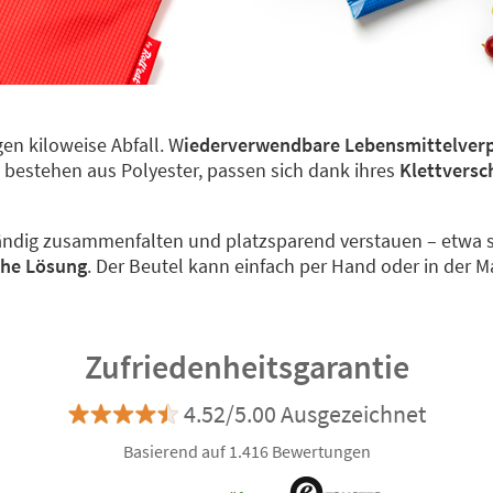
en kiloweise Abfall. W
iederverwendbare Lebensmittelver
 bestehen aus Polyester, passen sich dank ihres
Klettversc
ändig zusammenfalten und platzsparend verstauen – etwa s
che Lösung
. Der Beutel kann einfach per Hand oder in der 
Zufriedenheitsgarantie
4.52/5.00 Ausgezeichnet
Basierend auf 1.416 Bewertungen